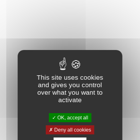
This site uses cookies
and gives you control
over what you want to
activate
OK, accept all
Deny all cookies