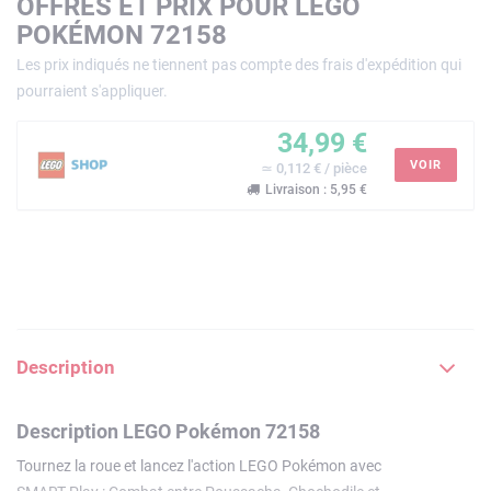
OFFRES ET PRIX POUR LEGO
POKÉMON 72158
Les prix indiqués ne tiennent pas compte des frais d'expédition qui
pourraient s'appliquer.
34,99 €
VOIR
≃ 0,112 € / pièce
Livraison : 5,95 €
Description
Description LEGO Pokémon 72158
Tournez la roue et lancez l'action LEGO Pokémon avec