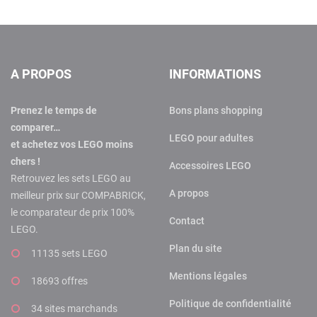
A PROPOS
INFORMATIONS
Prenez le temps de
Bons plans shopping
comparer…
LEGO pour adultes
et achetez vos LEGO moins
chers !
Accessoires LEGO
Retrouvez les sets LEGO au
A propos
meilleur prix sur COMPABRICK,
le comparateur de prix 100%
Contact
LEGO.
Plan du site
11135 sets LEGO
Mentions légales
18693 offres
Politique de confidentialité
34 sites marchands