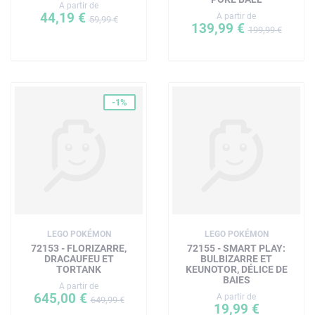
A partir de
44,19 €
A partir de
59,99 €
139,99 €
199,99 €
-1%
LEGO POKÉMON
LEGO POKÉMON
72153 - FLORIZARRE,
72155 - SMART PLAY:
DRACAUFEU ET
BULBIZARRE ET
TORTANK
KEUNOTOR, DÉLICE DE
BAIES
A partir de
645,00 €
A partir de
649,99 €
19,99 €