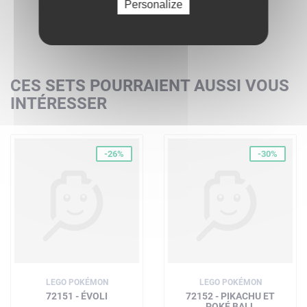
Personalize
CES SETS POURRAIENT AUSSI VOUS
INTÉRESSER
-26%
-30%
LEGO POKÉMON
LEGO POKÉMON
72151 - ÉVOLI
72152 - PIKACHU ET
POKÉ BALL