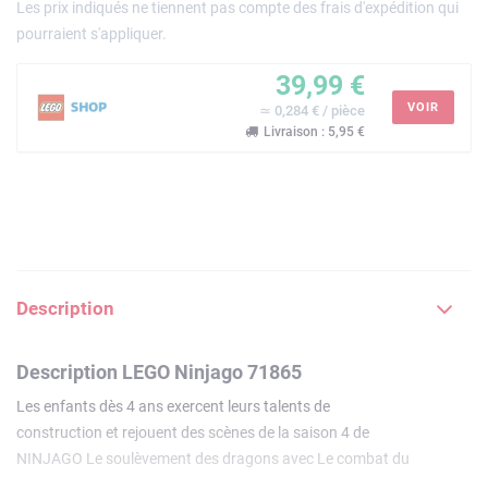
Les prix indiqués ne tiennent pas compte des frais d'expédition qui
pourraient s'appliquer.
39,99 €
VOIR
≃ 0,284 € / pièce
Livraison : 5,95 €
Description
Description LEGO Ninjago 71865
Les enfants dès 4 ans exercent leurs talents de
construction et rejouent des scènes de la saison 4 de
NINJAGO Le soulèvement des dragons avec Le combat du
dragon de glace de Zane LEGO NINJAGO (71865).