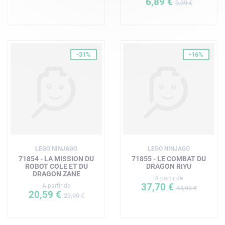
6,89 €
9,99 €
-31%
-16%
LEGO NINJAGO
LEGO NINJAGO
71854 - LA MISSION DU
71855 - LE COMBAT DU
ROBOT COLE ET DU
DRAGON RIYU
DRAGON ZANE
A partir de
37,70 €
A partir de
44,99 €
20,59 €
29,99 €