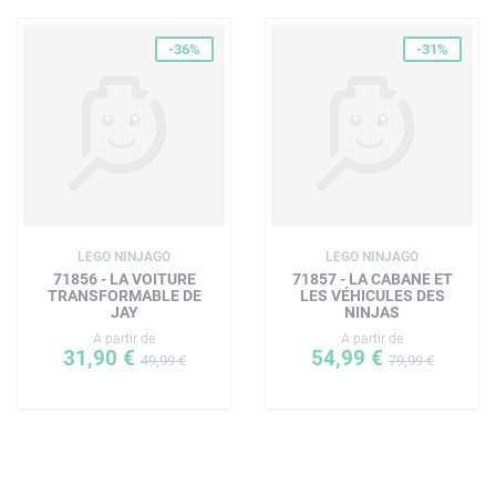
-36%
-31%
LEGO NINJAGO
LEGO NINJAGO
71856 - LA VOITURE
71857 - LA CABANE ET
TRANSFORMABLE DE
LES VÉHICULES DES
JAY
NINJAS
A partir de
A partir de
31,90 €
54,99 €
49,99 €
79,99 €