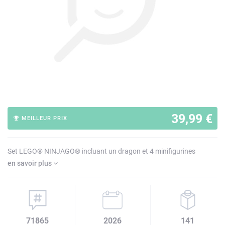
39,99 €
MEILLEUR PRIX
Set LEGO® NINJAGO® incluant un dragon et 4 minifigurines
en savoir plus
71865
2026
141