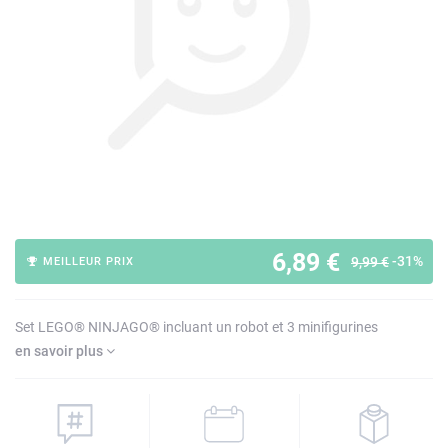
6,89 €
-31%
9,99 €
MEILLEUR PRIX
Set LEGO® NINJAGO® incluant un robot et 3 minifigurines
en savoir plus