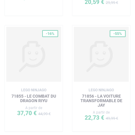
20,59 €
29,99 €
-16%
-55%
LEGO NINJAGO
LEGO NINJAGO
71855 - LE COMBAT DU
71856 - LA VOITURE
DRAGON RIYU
TRANSFORMABLE DE
JAY
A partir de
37,70 €
A partir de
44,99 €
22,73 €
49,99 €