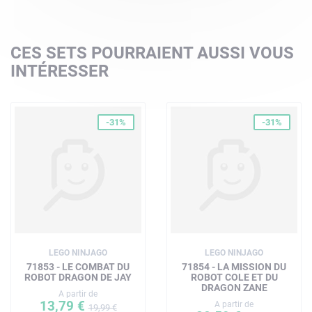
CES SETS POURRAIENT AUSSI VOUS
INTÉRESSER
-31%
-31%
LEGO NINJAGO
LEGO NINJAGO
71853 - LE COMBAT DU
71854 - LA MISSION DU
ROBOT DRAGON DE JAY
ROBOT COLE ET DU
DRAGON ZANE
A partir de
13,79 €
A partir de
19,99 €