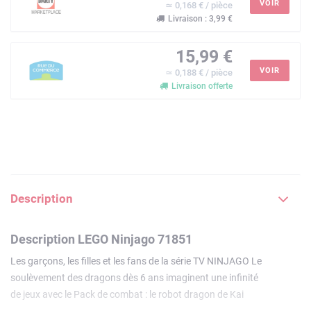
VOIR
≃ 0,168 € / pièce
Livraison : 3,99 €
15,99 €
VOIR
≃ 0,188 € / pièce
Livraison offerte
Description
Description LEGO Ninjago 71851
Les garçons, les filles et les fans de la série TV NINJAGO Le
soulèvement des dragons dès 6 ans imaginent une infinité
de jeux avec le Pack de combat : le robot dragon de Kai
LEGO NINJAGO (71851). Ce set inclut un robot dragon