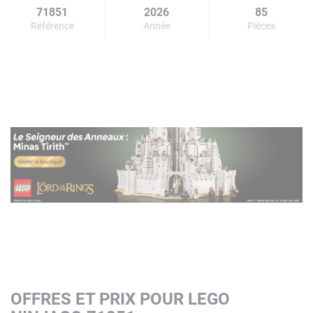
71851
2026
85
Référence
Année
Pièces
OFFRES ET PRIX POUR LEGO