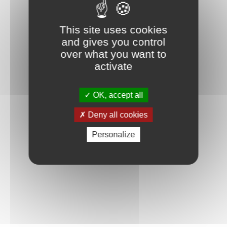
This site uses cookies
and gives you control
over what you want to
activate
OK, accept all
Deny all cookies
Personalize