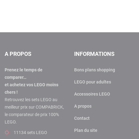
A PROPOS
INFORMATIONS
Prenez le temps de
Bons plans shopping
comparer…
LEGO pour adultes
et achetez vos LEGO moins
chers !
Accessoires LEGO
Retrouvez les sets LEGO au
A propos
meilleur prix sur COMPABRICK,
le comparateur de prix 100%
Contact
LEGO.
Plan du site
11134 sets LEGO