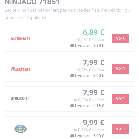
NINJAGO 71851
Les prix indiqués ne tiennent pas compte des frais d'expédition qui
pourraient s'appliquer.
6,89 €
VOIR
≃ 0,081 € / pièce
Livraison : 9,90 €
7,99 €
VOIR
≃ 0,094 € / pièce
Livraison : 3,00 €
7,99 €
VOIR
≃ 0,094 € / pièce
Livraison : 4,99 €
9,99 €
VOIR
≃ 0,118 € / pièce
Livraison : 6,00 €