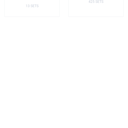
425 SETS
13 SETS