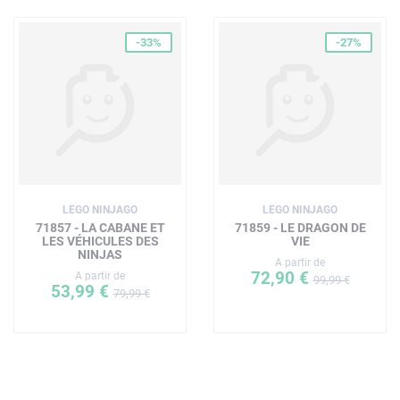
-33%
-27%
LEGO NINJAGO
LEGO NINJAGO
71857 - LA CABANE ET
71859 - LE DRAGON DE
LES VÉHICULES DES
VIE
NINJAS
A partir de
72,90 €
A partir de
99,99 €
53,99 €
79,99 €