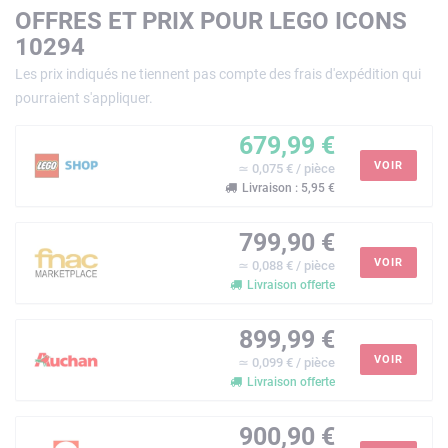
OFFRES ET PRIX POUR LEGO ICONS
10294
Les prix indiqués ne tiennent pas compte des frais d'expédition qui
pourraient s'appliquer.
679,99 €
VOIR
≃ 0,075 € / pièce
Livraison : 5,95 €
799,90 €
VOIR
≃ 0,088 € / pièce
Livraison offerte
899,99 €
VOIR
≃ 0,099 € / pièce
Livraison offerte
900,90 €