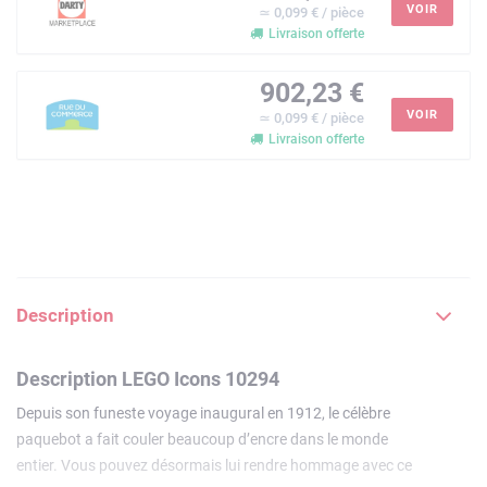
VOIR
≃ 0,099 € / pièce
Livraison offerte
902,23 €
VOIR
≃ 0,099 € / pièce
Livraison offerte
Description
Description LEGO Icons 10294
Depuis son funeste voyage inaugural en 1912, le célèbre
paquebot a fait couler beaucoup d’encre dans le monde
entier. Vous pouvez désormais lui rendre hommage avec ce