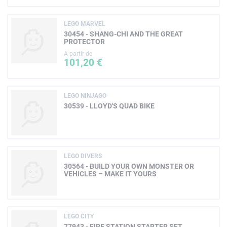
LEGO MARVEL
30454 - SHANG-CHI AND THE GREAT
PROTECTOR
A partir de
101,20 €
LEGO NINJAGO
30539 - LLOYD'S QUAD BIKE
LEGO DIVERS
30564 - BUILD YOUR OWN MONSTER OR
VEHICLES – MAKE IT YOURS
LEGO CITY
77943 - FIRE STATION STARTER SET