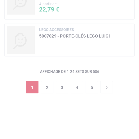
A partir de
22,79 €
LEGO ACCESSOIRES
5007029 - PORTE-CLÉS LEGO LUIGI
AFFICHAGE DE 1-24 SETS SUR 586
1
2
3
4
5