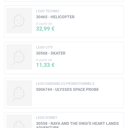
LEGO TECHNIC
30465 - HELICOPTER
A partir de
32,99 €
LEGO CITY
30568 - SKATER
A partir de
11,33 €
LEGO ENSEMBLES PROMOTIONNELS
5006744 - ULYSSES SPACE PROBE
LEGO DISNEY
30558 - RAYA AND THE ONGI'S HEART LANDS
ADVENTURE