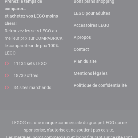
Prenez le temps de
Bons plans shopping
comparer…
LEGO pour adultes
et achetez vos LEGO moins
chers !
Accessoires LEGO
Retrouvez les sets LEGO au
A propos
meilleur prix sur COMPABRICK,
le comparateur de prix 100%
Contact
LEGO.
Plan du site
11134 sets LEGO
Mentions légales
18739 offres
Politique de confidentialité
34 sites marchands
LEGO® est une marque commerciale du groupe LEGO qui ne
sponsorise, n'autorise et ne soutient pas ce site.
Les marques, noms commerciaux et logos figurant sur ce site sont