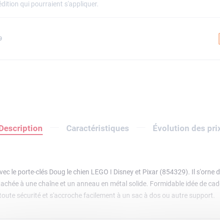
dition qui pourraient s'appliquer.
9
Description
Caractéristiques
Évolution des pri
c le porte-clés Doug le chien LEGO ǀ Disney et Pixar (854329). Il s'orne d'
tachée à une chaîne et un anneau en métal solide. Formidable idée de cadeau
 toute sécurité et s'accroche facilement à un sac à dos ou autre support.