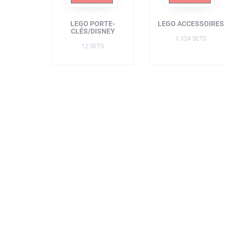
LEGO PORTE-
LEGO ACCESSOIRES
CLÉS/DISNEY
1 324 SETS
12 SETS