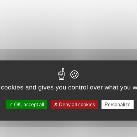
 cookies and gives you control over what you w
OK, accept all
Deny all cookies
Personalize