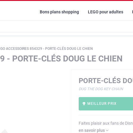
Bons plans shopping
LEGO pour adultes
EGO ACCESSOIRES 854329 - PORTE-CLÉS DOUG LE CHIEN
9 - PORTE-CLÉS DOUG LE CHIEN
PORTE-CLÉS DO
DUG THE DOG KEY CHAIN
MEILLEUR PRIX
Faites plaisir aux fans de Dis
en savoir plus