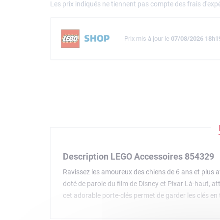
Les prix indiqués ne tiennent pas compte des frais d'expé
Prix mis à jour le
07/08/2026 18h1
Description LEGO Accessoires 854329
Ravissez les amoureux des chiens de 6 ans et plus ave
doté de parole du film de Disney et Pixar Là-haut, at
cet adorable porte-clés permet de garder les clés en