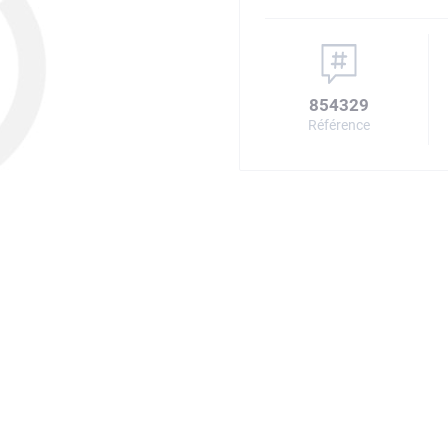
854329
Référence