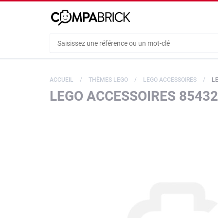
Cookies management panel
ACCUEIL
THÈMES LEGO
LEGO ACCESSOIRES
L
LEGO ACCESSOIRES 85432