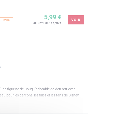
5,99 €
VOIR
+20%
Livraison : 5,95 €
x
une figurine de Doug, l'adorable golden retriever
 pour les garçons, les filles et les fans de Disney,