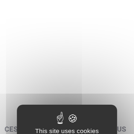
CES SETS POURRAIENT AUSSI VOUS
This site uses cookies