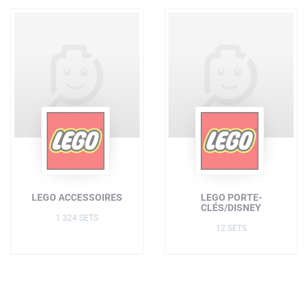
LEGO ACCESSOIRES
LEGO PORTE-
CLÉS/DISNEY
1 324 SETS
12 SETS