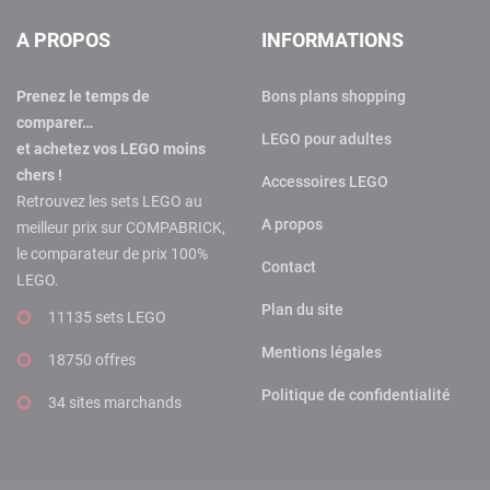
A PROPOS
INFORMATIONS
Prenez le temps de
Bons plans shopping
comparer…
LEGO pour adultes
et achetez vos LEGO moins
chers !
Accessoires LEGO
Retrouvez les sets LEGO au
A propos
meilleur prix sur COMPABRICK,
le comparateur de prix 100%
Contact
LEGO.
Plan du site
11135 sets LEGO
Mentions légales
18750 offres
Politique de confidentialité
34 sites marchands