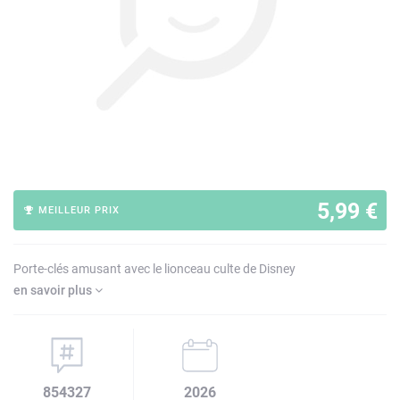
5,99 €
MEILLEUR PRIX
Porte-clés amusant avec le lionceau culte de Disney
en savoir plus
854327
2026