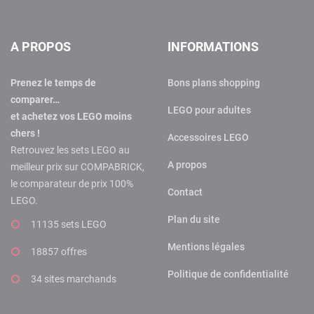
A PROPOS
INFORMATIONS
Prenez le temps de
Bons plans shopping
comparer…
LEGO pour adultes
et achetez vos LEGO moins
chers !
Accessoires LEGO
Retrouvez les sets LEGO au
A propos
meilleur prix sur COMPABRICK,
le comparateur de prix 100%
Contact
LEGO.
Plan du site
11135 sets LEGO
Mentions légales
18857 offres
Politique de confidentialité
34 sites marchands