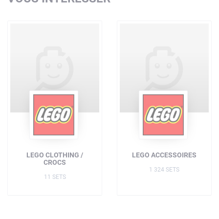
LEGO CLOTHING /
LEGO ACCESSOIRES
CROCS
1 324 SETS
11 SETS