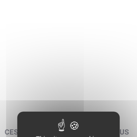
CES SETS POURRAIENT AUSSI VOUS