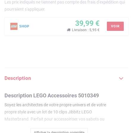
Les prix indiqués ne tiennent pas compte des frais d'expédition qui
pourraient s'appliquer.
39,99 €
VOIR
Livraison : 5,95 €
Description
Description LEGO Accessoires 5010349
Soyez les architectes de votre propre univers et de votre
propre style avec un lot de 10 clips Jibbitz LEGO
Masterbrand. Parfait pour accessoiriser vos sabots ou
sandales préférés, ce lot de clips Jibbitz authentiques est
Afficher la description complète