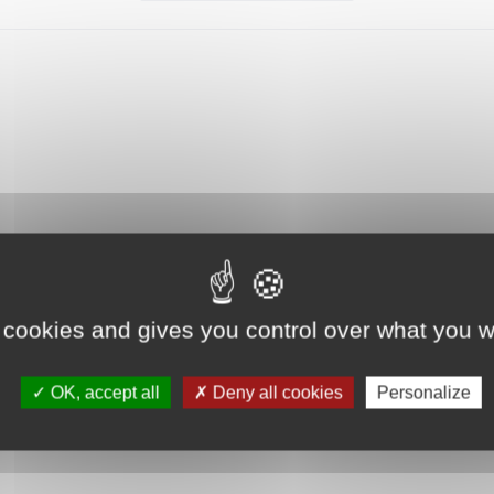
 cookies and gives you control over what you w
OK, accept all
Deny all cookies
Personalize