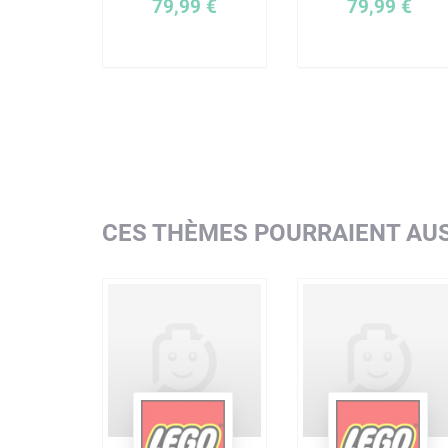
79,99 €
79,99 €
CES THÈMES POURRAIENT AUS