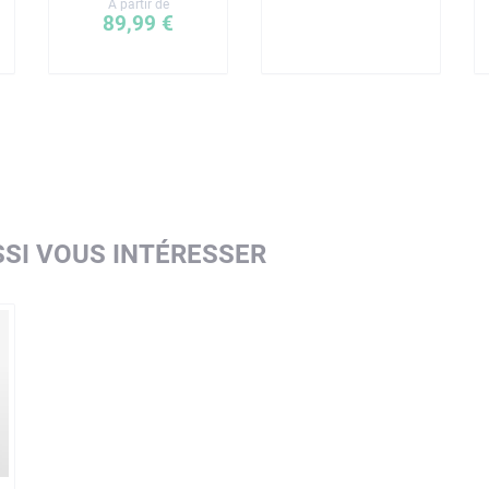
A partir de
89,99 €
SI VOUS INTÉRESSER