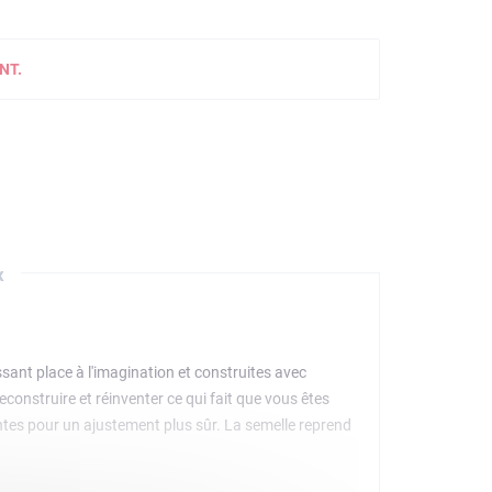
NT.
x
sant place à l'imagination et construites avec
econstruire et réinventer ce qui fait que vous êtes
tes pour un ajustement plus sûr. La semelle reprend
ots de collection exclusifs. Ils deviendront vite