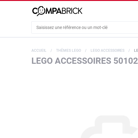
Cookies management panel
ACCUEIL
THÈMES LEGO
LEGO ACCESSOIRES
L
LEGO ACCESSOIRES 50102