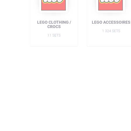
LEGO CLOTHING /
LEGO ACCESSOIRES
CROCS
1 324 SETS
11 SETS