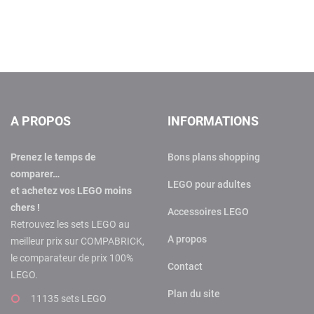
A PROPOS
INFORMATIONS
Prenez le temps de
Bons plans shopping
comparer…
LEGO pour adultes
et achetez vos LEGO moins
chers !
Accessoires LEGO
Retrouvez les sets LEGO au
A propos
meilleur prix sur COMPABRICK,
le comparateur de prix 100%
Contact
LEGO.
Plan du site
11135 sets LEGO