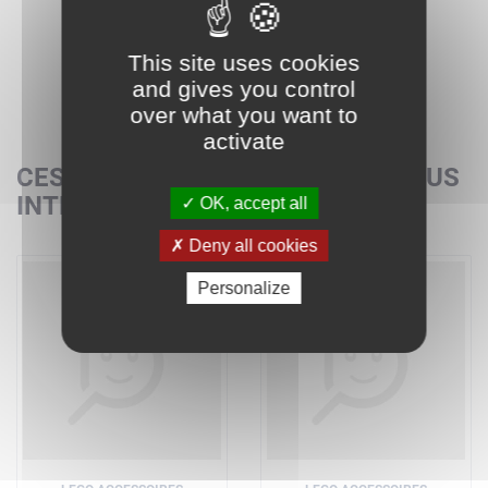
This site uses cookies
and gives you control
over what you want to
activate
CES SETS POURRAIENT AUSSI VOUS
INTÉRESSER
OK, accept all
Deny all cookies
Personalize