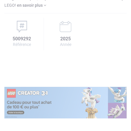
LEGO!
en savoir plus
5009292
2025
Référence
Année