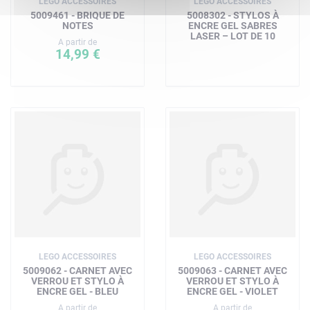
LEGO ACCESSOIRES
LEGO ACCESSOIRES
5009461 - BRIQUE DE
5008302 - STYLOS À
NOTES
ENCRE GEL SABRES
LASER – LOT DE 10
A partir de
14,99 €
LEGO ACCESSOIRES
LEGO ACCESSOIRES
5009062 - CARNET AVEC
5009063 - CARNET AVEC
VERROU ET STYLO À
VERROU ET STYLO À
ENCRE GEL - BLEU
ENCRE GEL - VIOLET
A partir de
A partir de