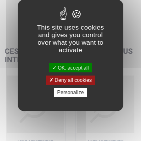
This site uses cookies
and gives you control
over what you want to
activate
CES SETS POURRAIENT AUSSI VOUS
INTÉRESSER
OK, accept all
Deny all cookies
Personalize