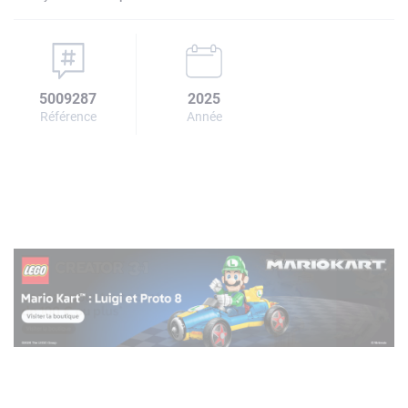
5009287
2025
Référence
Année