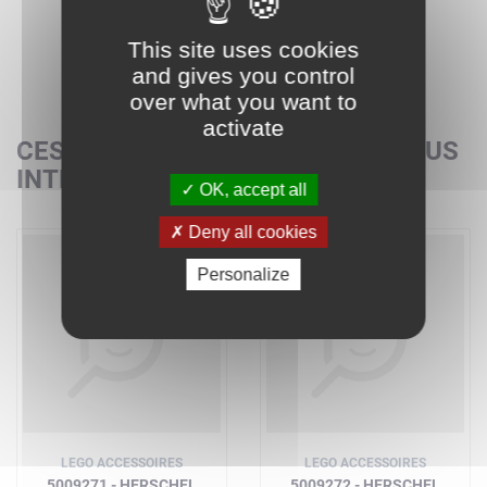
This site uses cookies
and gives you control
over what you want to
activate
CES SETS POURRAIENT AUSSI VOUS
INTÉRESSER
OK, accept all
Deny all cookies
Personalize
LEGO ACCESSOIRES
LEGO ACCESSOIRES
5009271 - HERSCHEL
5009272 - HERSCHEL