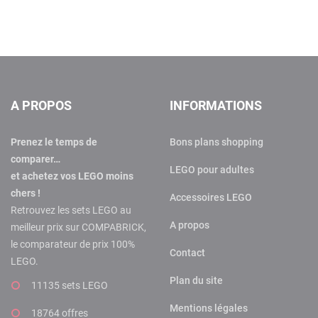
A PROPOS
INFORMATIONS
Prenez le temps de
Bons plans shopping
comparer…
LEGO pour adultes
et achetez vos LEGO moins
chers !
Accessoires LEGO
Retrouvez les sets LEGO au
A propos
meilleur prix sur COMPABRICK,
le comparateur de prix 100%
Contact
LEGO.
Plan du site
11135 sets LEGO
Mentions légales
18764 offres