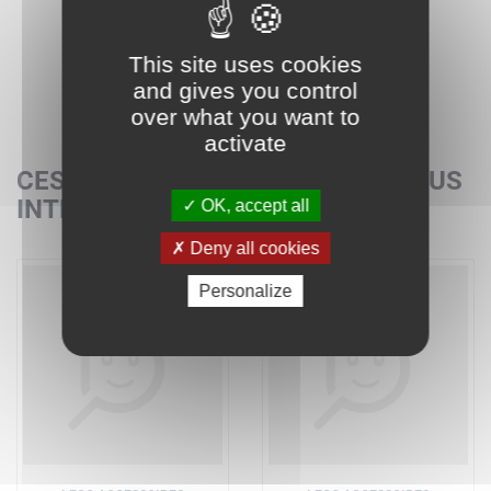
This site uses cookies
and gives you control
over what you want to
activate
CES SETS POURRAIENT AUSSI VOUS
INTÉRESSER
OK, accept all
Deny all cookies
Personalize