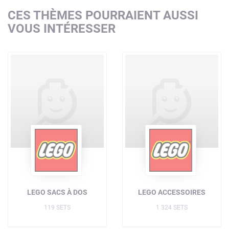
CES THÈMES POURRAIENT AUSSI
VOUS INTÉRESSER
LEGO SACS À DOS
LEGO ACCESSOIRES
119 SETS
1 324 SETS