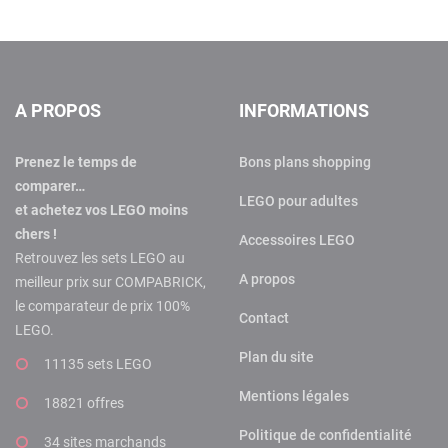
A PROPOS
INFORMATIONS
Prenez le temps de
Bons plans shopping
comparer…
LEGO pour adultes
et achetez vos LEGO moins
chers !
Accessoires LEGO
Retrouvez les sets LEGO au
A propos
meilleur prix sur COMPABRICK,
le comparateur de prix 100%
Contact
LEGO.
Plan du site
11135 sets LEGO
Mentions légales
18821 offres
Politique de confidentialité
34 sites marchands