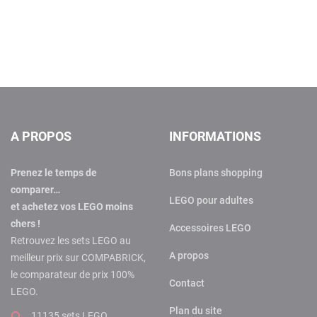
A PROPOS
INFORMATIONS
Prenez le temps de
Bons plans shopping
comparer…
LEGO pour adultes
et achetez vos LEGO moins
chers !
Accessoires LEGO
Retrouvez les sets LEGO au
A propos
meilleur prix sur COMPABRICK,
le comparateur de prix 100%
Contact
LEGO.
Plan du site
11135 sets LEGO