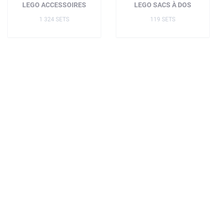
LEGO ACCESSOIRES
LEGO SACS À DOS
1 324 SETS
119 SETS