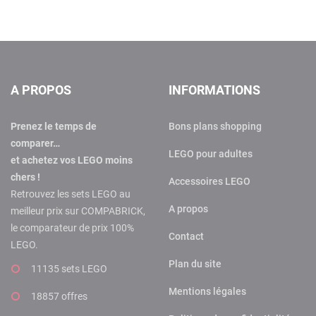
A PROPOS
INFORMATIONS
Prenez le temps de
Bons plans shopping
comparer…
LEGO pour adultes
et achetez vos LEGO moins
chers !
Accessoires LEGO
Retrouvez les sets LEGO au
A propos
meilleur prix sur COMPABRICK,
le comparateur de prix 100%
Contact
LEGO.
Plan du site
11135 sets LEGO
Mentions légales
18857 offres