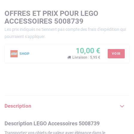
OFFRES ET PRIX POUR LEGO
ACCESSOIRES 5008739
Les prix indiqués ne tiennent pas compte des frais d'expédition qui
pourraient s'appliquer.
10,00 €
VOIR
Livraison : 5,95 €
Description
Description LEGO Accessoires 5008739
Transportez vos objets de valeur avec élégance dans le