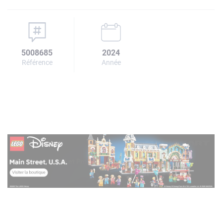
5008685
2024
Référence
Année