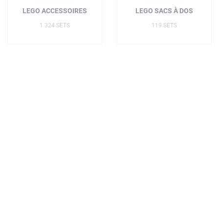
LEGO ACCESSOIRES
LEGO SACS À DOS
1 324 SETS
119 SETS