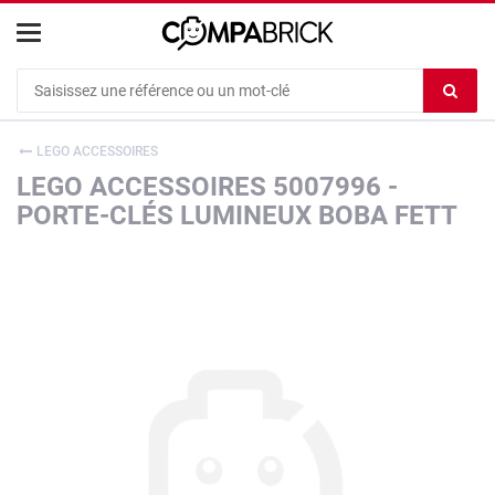
Cookies management panel
Ef
le
co
LEGO ACCESSOIRES
du
LEGO ACCESSOIRES 5007996 -
c
PORTE-CLÉS LUMINEUX BOBA FETT