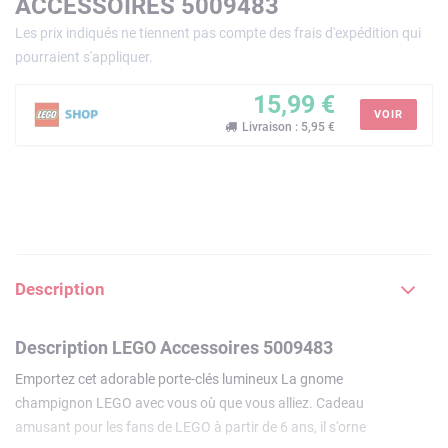
ACCESSOIRES 5009483
Les prix indiqués ne tiennent pas compte des frais d'expédition qui
pourraient s'appliquer.
15,99 €
VOIR
Livraison : 5,95 €
Description
Description LEGO Accessoires 5009483
Emportez cet adorable porte-clés lumineux La gnome
champignon LEGO avec vous où que vous alliez. Cadeau
amusant pour les fans de LEGO à partir de 6 ans, il s'orne