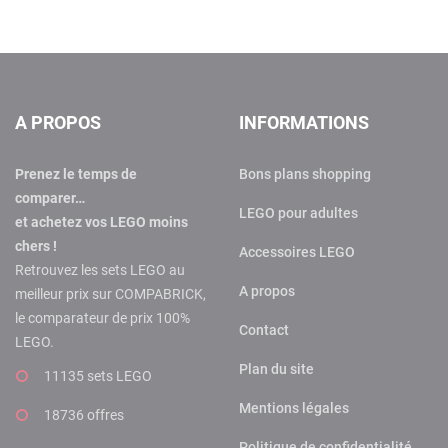
A PROPOS
INFORMATIONS
Prenez le temps de
Bons plans shopping
comparer…
LEGO pour adultes
et achetez vos LEGO moins
chers !
Accessoires LEGO
Retrouvez les sets LEGO au
A propos
meilleur prix sur COMPABRICK,
le comparateur de prix 100%
Contact
LEGO.
Plan du site
11135 sets LEGO
Mentions légales
18736 offres
Politique de confidentialité