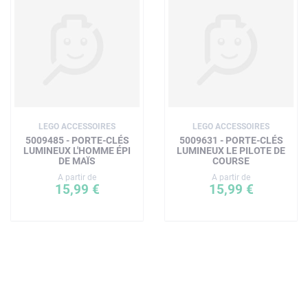
LEGO ACCESSOIRES
LEGO ACCESSOIRES
5009485 - PORTE-CLÉS
5009631 - PORTE-CLÉS
LUMINEUX L'HOMME ÉPI
LUMINEUX LE PILOTE DE
DE MAÏS
COURSE
A partir de
A partir de
15,99 €
15,99 €