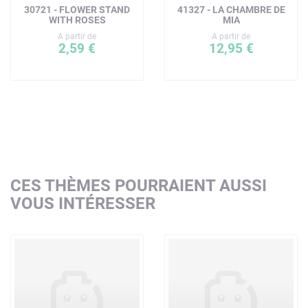
30721 - FLOWER STAND
41327 - LA CHAMBRE DE
WITH ROSES
MIA
A partir de
A partir de
2,59 €
12,95 €
CES THÈMES POURRAIENT AUSSI
VOUS INTÉRESSER