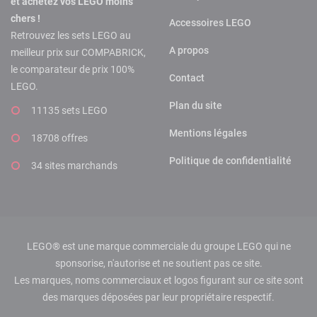
et achetez vos LEGO moins
chers !
Accessoires LEGO
Retrouvez les sets LEGO au
A propos
meilleur prix sur COMPABRICK,
le comparateur de prix 100%
Contact
LEGO.
Plan du site
11135 sets LEGO
Mentions légales
18708 offres
Politique de confidentialité
34 sites marchands
LEGO® est une marque commerciale du groupe LEGO qui ne
sponsorise, n'autorise et ne soutient pas ce site.
Les marques, noms commerciaux et logos figurant sur ce site sont
des marques déposées par leur propriétaire respectif.