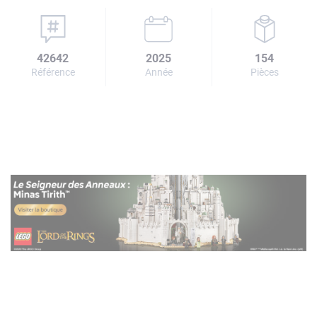
42642
2025
154
Référence
Année
Pièces