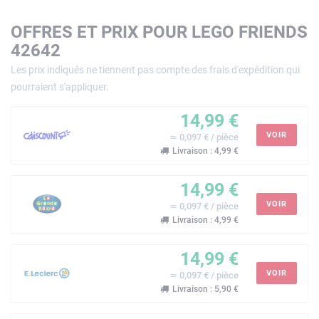
OFFRES ET PRIX POUR LEGO FRIENDS
42642
Les prix indiqués ne tiennent pas compte des frais d'expédition qui
pourraient s'appliquer.
14,99 €
VOIR
≃ 0,097 € / pièce
Livraison : 4,99 €
14,99 €
VOIR
≃ 0,097 € / pièce
Livraison : 4,99 €
14,99 €
VOIR
≃ 0,097 € / pièce
Livraison : 5,90 €