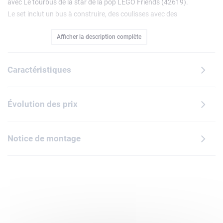
avec Le tourbus de la star de la pop LEGO Friends (42619).
Le set inclut un bus à construire, des coulisses avec des
accessoires et 4 personnages LEGO Friends. Les enfants
Afficher la description complète
racontent l'histoire de la timide Paisley qui se transforme en
la superstar Ley-La grâce au miroir. Ils peuvent imaginer
son ami Olly l'aidant à créer sa tenue de scène ou sa copine
Caractéristiques
Liann venant lui rendre visite. Le bus s'ouvre devant, sur le
côté et derrière pour révéler les détails intérieurs, comme les
coulisses avec un studio d'enregistrement, un clavier, une
Évolution des prix
guitare, des lits et une salle de bain. Ce set de construction
pour enfants inclut des accessoires, dont une photo avec
un autographe, des épaulettes, des chaussures, du
Notice de montage
maquillage et un téléphone portable. Ce véhicule est un
beau cadeau à offrir aux jeunes musiciens ou passionnés
de musique qui aiment le jeu de rôle. Il contribue au
développement des aptitudes sociales et émotionnelles.