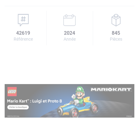
42619
2024
845
Référence
Année
Pièces