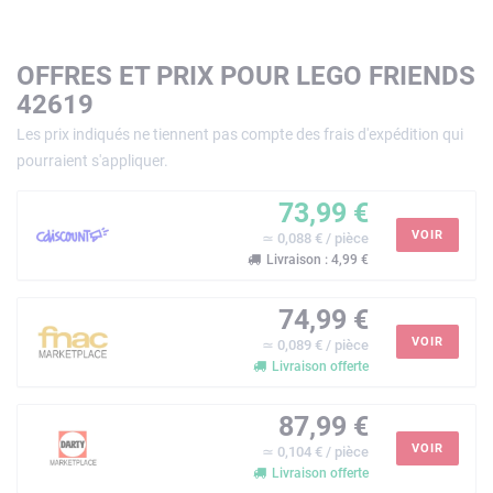
OFFRES ET PRIX POUR LEGO FRIENDS
42619
Les prix indiqués ne tiennent pas compte des frais d'expédition qui
pourraient s'appliquer.
73,99 €
VOIR
≃ 0,088 € / pièce
Livraison : 4,99 €
74,99 €
VOIR
≃ 0,089 € / pièce
Livraison offerte
87,99 €
VOIR
≃ 0,104 € / pièce
Livraison offerte