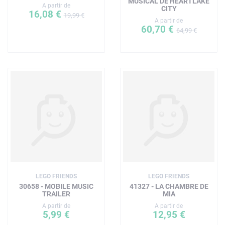
MUSICAL DE HEARTLAKE
A partir de
CITY
16,08 €
19,99 €
A partir de
60,70 €
64,99 €
LEGO FRIENDS
LEGO FRIENDS
30658 - MOBILE MUSIC
41327 - LA CHAMBRE DE
TRAILER
MIA
A partir de
A partir de
5,99 €
12,95 €