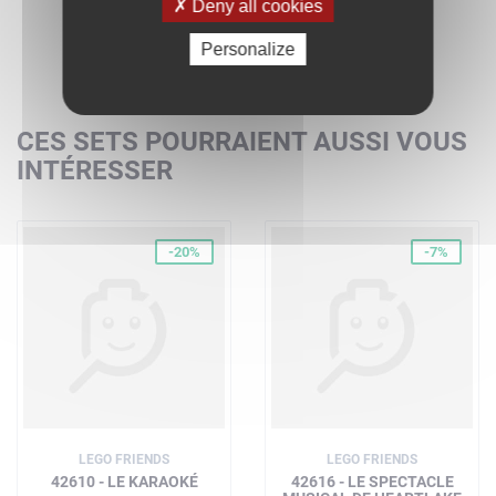
Deny all cookies
Personalize
CES SETS POURRAIENT AUSSI VOUS
INTÉRESSER
-20%
-7%
LEGO FRIENDS
LEGO FRIENDS
42610 - LE KARAOKÉ
42616 - LE SPECTACLE