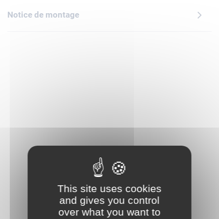
Ce set est un beau cadeau à offrir à des enfants passionnés
Notice de montage
de sciences et d'exploration spatiale, pour un anniversaire
ou toute autre occasion. L'appli LEGO Builder leur propose
une aventure de construction intuitive : ils peuvent zoomer,
faire pivoter les modèles en 3D, sauvegarder leurs sets et
suivre leur progression.
This site uses cookies
and gives you control
over what you want to