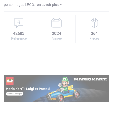
personnages LEGO…
en savoir plus
42603
2024
364
Référence
Année
Pièces