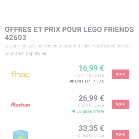
OFFRES ET PRIX POUR LEGO FRIENDS
42603
Les prix indiqués ne tiennent pas compte des frais d'expédition qui
pourraient s'appliquer.
16,99 €
VOIR
≃ 0,047 € / pièce
Livraison : 4,99 €
26,99 €
VOIR
≃ 0,074 € / pièce
Livraison offerte
33,35 €
VOIR
≃ 0,092 € / pièce