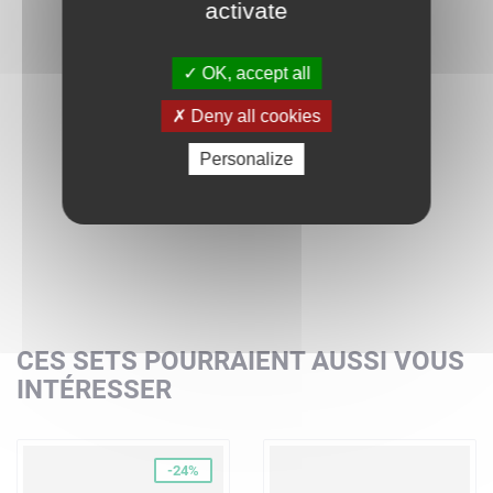
activate
OK, accept all
Deny all cookies
Personalize
CES SETS POURRAIENT AUSSI VOUS
INTÉRESSER
-24%