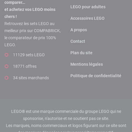
comparer…
LEGO pour adultes
et achetez vos LEGO moins
chers !
Accessoires LEGO
Retrouvez les sets LEGO au
A propos
meilleur prix sur COMPABRICK,
le comparateur de prix 100%
Contact
LEGO.
Plan du site
11129 sets LEGO
Mentions légales
18771 offres
Politique de confidentialité
34 sites marchands
LEGO® est une marque commerciale du groupe LEGO qui ne
sponsorise, n'autorise et ne soutient pas ce site.
Les marques, noms commerciaux et logos figurant sur ce site sont