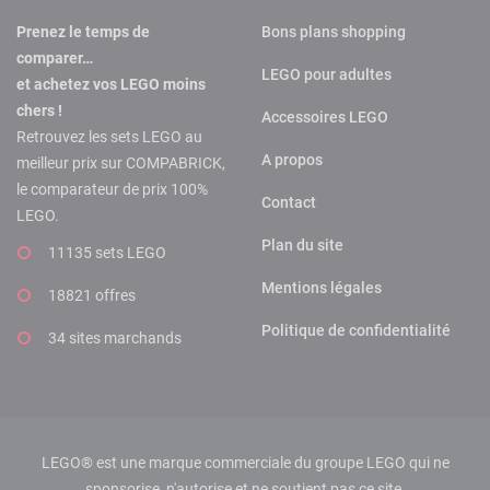
Prenez le temps de
Bons plans shopping
comparer…
LEGO pour adultes
et achetez vos LEGO moins
chers !
Accessoires LEGO
Retrouvez les sets LEGO au
A propos
meilleur prix sur COMPABRICK,
le comparateur de prix 100%
Contact
LEGO.
Plan du site
11135 sets LEGO
Mentions légales
18821 offres
Politique de confidentialité
34 sites marchands
LEGO® est une marque commerciale du groupe LEGO qui ne
sponsorise, n'autorise et ne soutient pas ce site.