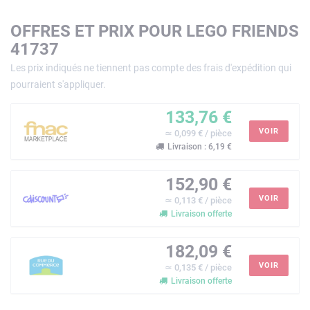
OFFRES ET PRIX POUR LEGO FRIENDS
41737
Les prix indiqués ne tiennent pas compte des frais d'expédition qui
pourraient s'appliquer.
133,76 €
VOIR
≃ 0,099 € / pièce
Livraison : 6,19 €
152,90 €
VOIR
≃ 0,113 € / pièce
Livraison offerte
182,09 €
VOIR
≃ 0,135 € / pièce
Livraison offerte