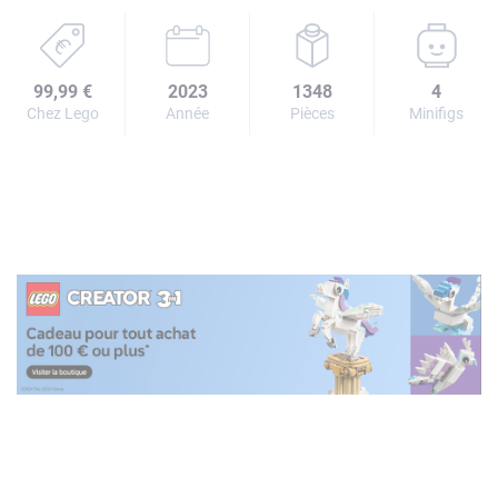
99,99 €
2023
1348
4
Chez Lego
Année
Pièces
Minifigs