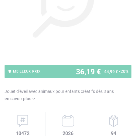
36,19 €
-20%
44,99 €
MEILLEUR PRIX
Jouet d'éveil avec animaux pour enfants créatifs dès 3 ans
en savoir plus
10472
2026
94