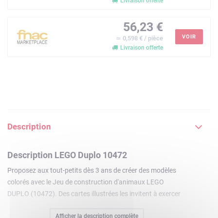
Livraison offerte
56,23 €
VOIR
≃ 0,598 € / pièce
Livraison offerte
Description
Description LEGO Duplo 10472
Proposez aux tout-petits dès 3 ans de créer des modèles
colorés avec le Jeu de construction d'animaux LEGO
DUPLO (10472). Des cartes illustrées les invitent à exercer
leur motricité fine pour créer des animaux LEGO DUPLO ou
Afficher la description complète
des espèces imaginaires. Ils utilisent ensuite leur