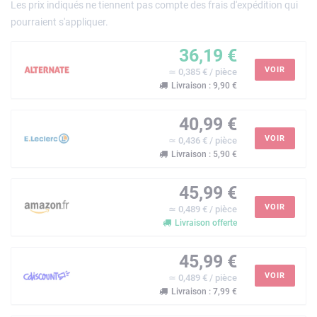
Les prix indiqués ne tiennent pas compte des frais d'expédition qui
pourraient s'appliquer.
36,19 €
VOIR
≃ 0,385 € / pièce
Livraison : 9,90 €
40,99 €
VOIR
≃ 0,436 € / pièce
Livraison : 5,90 €
45,99 €
VOIR
≃ 0,489 € / pièce
Livraison offerte
45,99 €
VOIR
≃ 0,489 € / pièce
Livraison : 7,99 €