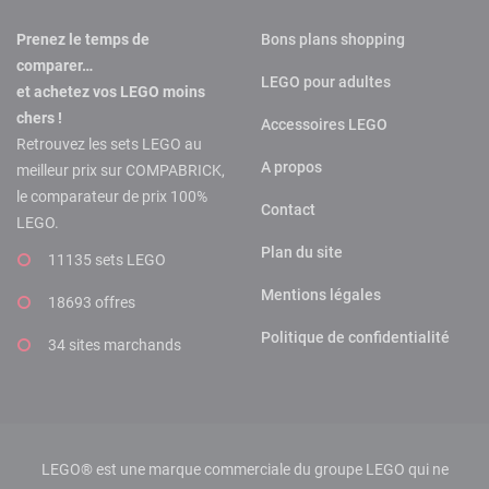
Prenez le temps de
Bons plans shopping
comparer…
LEGO pour adultes
et achetez vos LEGO moins
chers !
Accessoires LEGO
Retrouvez les sets LEGO au
A propos
meilleur prix sur COMPABRICK,
le comparateur de prix 100%
Contact
LEGO.
Plan du site
11135 sets LEGO
Mentions légales
18693 offres
Politique de confidentialité
34 sites marchands
LEGO® est une marque commerciale du groupe LEGO qui ne