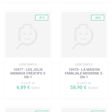
-31%
-26%
LEGO DUPLO
LEGO DUPLO
10477 - LES JOLIS
10470 - LA MAISON
ANIMAUX CRÉATIFS 3-
FAMILIALE MODERNE 3-
EN-1
EN-1
A partir de
A partir de
6,89 €
58,90 €
9,99 €
79,99 €