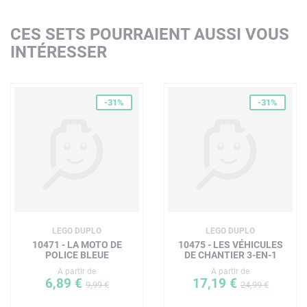
CES SETS POURRAIENT AUSSI VOUS
INTÉRESSER
-31%
-31%
LEGO DUPLO
LEGO DUPLO
10471 - LA MOTO DE
10475 - LES VÉHICULES
POLICE BLEUE
DE CHANTIER 3-EN-1
A partir de
A partir de
6,89 €
17,19 €
9,99 €
24,99 €