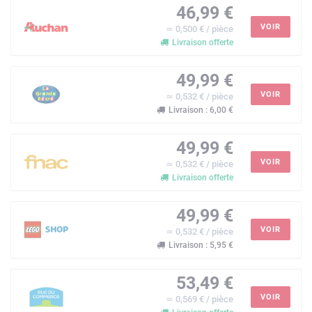
46,99 €
VOIR
≃ 0,500 € / pièce
Livraison offerte
49,99 €
VOIR
≃ 0,532 € / pièce
Livraison : 6,00 €
49,99 €
VOIR
≃ 0,532 € / pièce
Livraison offerte
49,99 €
VOIR
≃ 0,532 € / pièce
Livraison : 5,95 €
53,49 €
VOIR
≃ 0,569 € / pièce