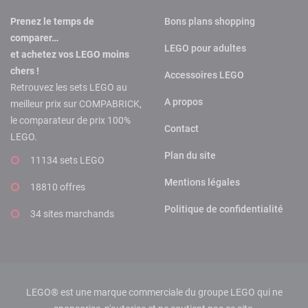
Prenez le temps de
Bons plans shopping
comparer…
LEGO pour adultes
et achetez vos LEGO moins
chers !
Accessoires LEGO
Retrouvez les sets LEGO au
A propos
meilleur prix sur COMPABRICK,
le comparateur de prix 100%
Contact
LEGO.
Plan du site
11134 sets LEGO
Mentions légales
18810 offres
Politique de confidentialité
34 sites marchands
LEGO® est une marque commerciale du groupe LEGO qui ne