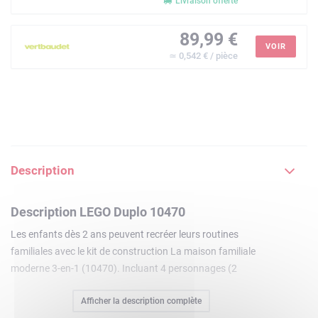
Livraison offerte
89,99 €
VOIR
≃ 0,542 € / pièce
Description
Description LEGO Duplo 10470
Les enfants dès 2 ans peuvent recréer leurs routines
familiales avec le kit de construction La maison familiale
moderne 3-en-1 (10470). Incluant 4 personnages (2
parents, un enfant et un bébé) ce jouet interactif propose
Afficher la description complète
aux tout-petits des activités d'apprentissage social et