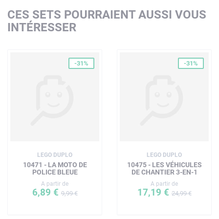
CES SETS POURRAIENT AUSSI VOUS
INTÉRESSER
-31%
-31%
LEGO DUPLO
LEGO DUPLO
10471 - LA MOTO DE
10475 - LES VÉHICULES
POLICE BLEUE
DE CHANTIER 3-EN-1
A partir de
A partir de
6,89 €
17,19 €
9,99 €
24,99 €