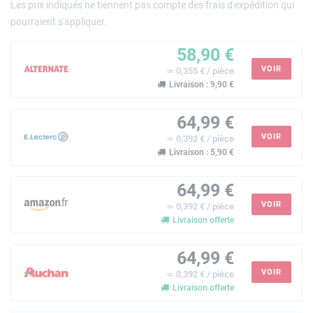
Les prix indiqués ne tiennent pas compte des frais d'expédition qui
pourraient s'appliquer.
58,90 €
VOIR
≃ 0,355 € / pièce
Livraison : 9,90 €
64,99 €
VOIR
≃ 0,392 € / pièce
Livraison : 5,90 €
64,99 €
VOIR
≃ 0,392 € / pièce
Livraison offerte
64,99 €
VOIR
≃ 0,392 € / pièce
Livraison offerte