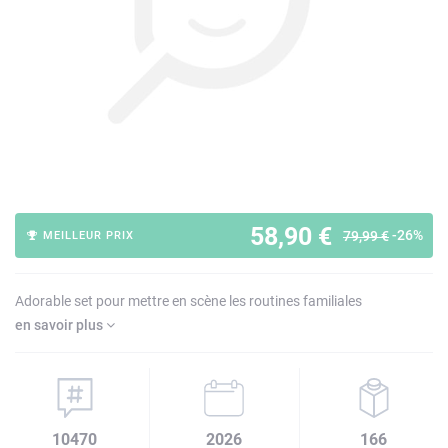
58,90 €
-26%
79,99 €
MEILLEUR PRIX
Adorable set pour mettre en scène les routines familiales
en savoir plus
10470
2026
166