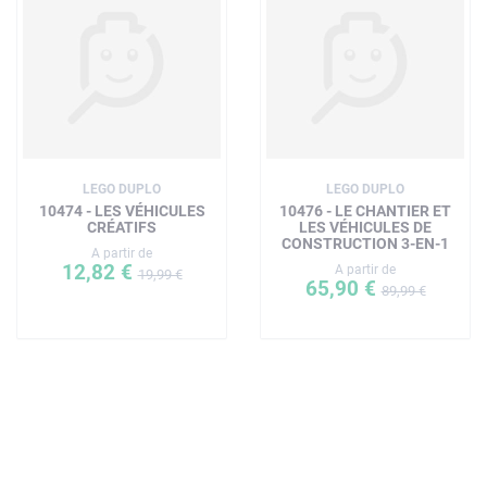
LEGO DUPLO
LEGO DUPLO
10474 - LES VÉHICULES
10476 - LE CHANTIER ET
CRÉATIFS
LES VÉHICULES DE
CONSTRUCTION 3-EN-1
A partir de
12,82 €
A partir de
19,99 €
65,90 €
89,99 €