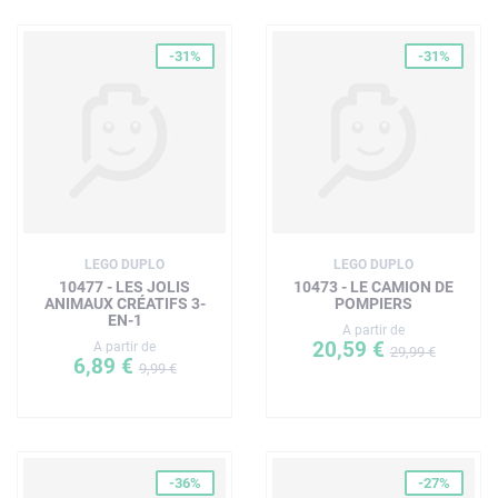
-31%
-31%
LEGO DUPLO
LEGO DUPLO
10477 - LES JOLIS
10473 - LE CAMION DE
ANIMAUX CRÉATIFS 3-
POMPIERS
EN-1
A partir de
20,59 €
A partir de
29,99 €
6,89 €
9,99 €
-36%
-27%