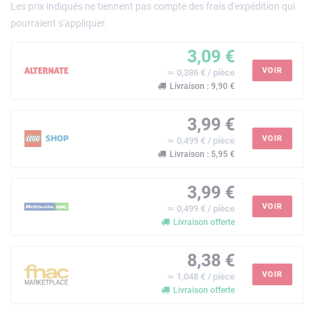
Les prix indiqués ne tiennent pas compte des frais d'expédition qui
pourraient s'appliquer.
3,09 €
VOIR
≃ 0,386 € / pièce
Livraison : 9,90 €
3,99 €
VOIR
≃ 0,499 € / pièce
Livraison : 5,95 €
3,99 €
VOIR
≃ 0,499 € / pièce
Livraison offerte
8,38 €
VOIR
≃ 1,048 € / pièce
Livraison offerte