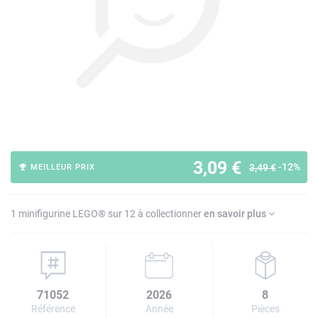
3,09 €
-12%
3,49 €
MEILLEUR PRIX
1 minifigurine LEGO® sur 12 à collectionner
en savoir plus
71052
2026
8
Référence
Année
Pièces