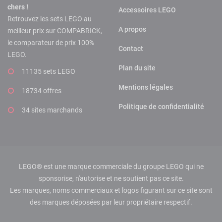
chers !
Accessoires LEGO
Retrouvez les sets LEGO au
A propos
meilleur prix sur COMPABRICK,
le comparateur de prix 100%
Contact
LEGO.
Plan du site
11135 sets LEGO
Mentions légales
18734 offres
Politique de confidentialité
34 sites marchands
LEGO® est une marque commerciale du groupe LEGO qui ne
sponsorise, n'autorise et ne soutient pas ce site.
Les marques, noms commerciaux et logos figurant sur ce site sont
des marques déposées par leur propriétaire respectif.