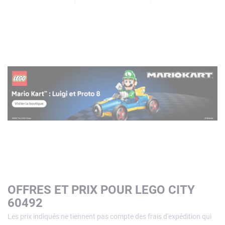
OFFRES ET PRIX POUR LEGO CITY
60492
Les prix indiqués ne tiennent pas compte des frais d'expédition qui