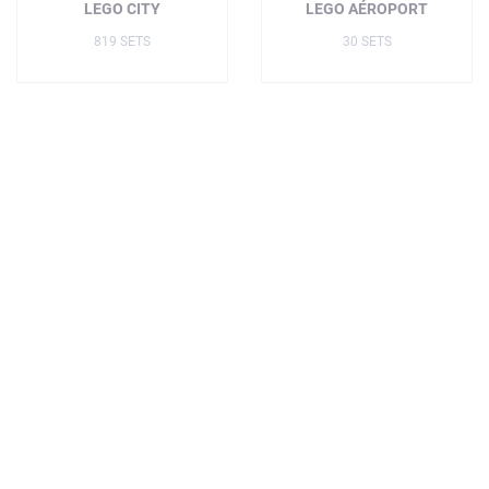
LEGO CITY
LEGO AÉROPORT
819 SETS
30 SETS