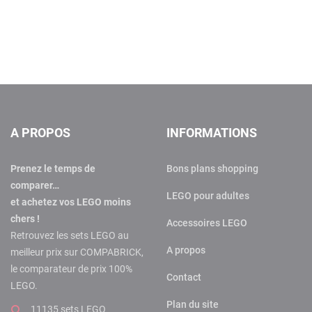
A PROPOS
INFORMATIONS
Prenez le temps de
Bons plans shopping
comparer…
LEGO pour adultes
et achetez vos LEGO moins
chers !
Accessoires LEGO
Retrouvez les sets LEGO au
A propos
meilleur prix sur COMPABRICK,
le comparateur de prix 100%
Contact
LEGO.
Plan du site
11135 sets LEGO