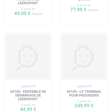
L'AÉROPORT
A partir de
77,99 €
A partir de
99,99 €
44,00 €
69,99 €
LEGO CITY
LEGO CITY
60100 - ENSEMBLE DE
60104 - LE TERMINAL
DÉMARRAGE DE
POUR PASSAGERS
L'AÉROPORT
A partir de
249,99 €
A partir de
44,99 €