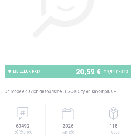
20,59 €
-31%
29,99 €
MEILLEUR PRIX
Un modèle d'avion de tourisme LEGO® City
en savoir plus
60492
2026
118
Référence
Année
Pièces