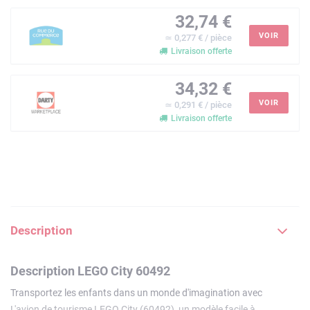
32,74 €
VOIR
≃ 0,277 € / pièce
Livraison offerte
34,32 €
VOIR
≃ 0,291 € / pièce
Livraison offerte
Description
Description LEGO City 60492
Transportez les enfants dans un monde d'imagination avec
L'avion de tourisme LEGO City (60492), un modèle facile à