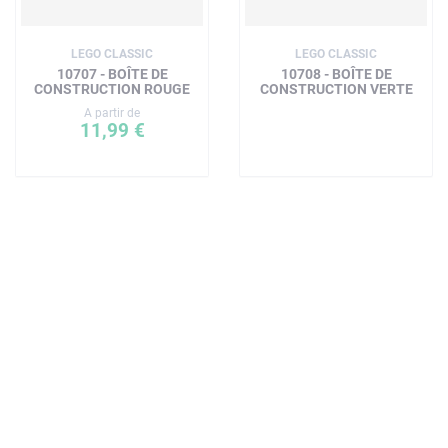
LEGO CLASSIC
LEGO CLASSIC
10707 - BOÎTE DE
10708 - BOÎTE DE
CONSTRUCTION ROUGE
CONSTRUCTION VERTE
A partir de
11,99 €