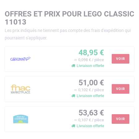
OFFRES ET PRIX POUR LEGO CLASSIC
11013
Les prix indiqués ne tiennent pas compte des frais d'expédition qui
pourraient s'appliquer.
48,95 €
VOIR
≃ 0,098 € / pièce
Livraison offerte
51,00 €
VOIR
≃ 0,102 € / pièce
Livraison offerte
53,63 €
VOIR
≃ 0,107 € / pièce
Livraison offerte