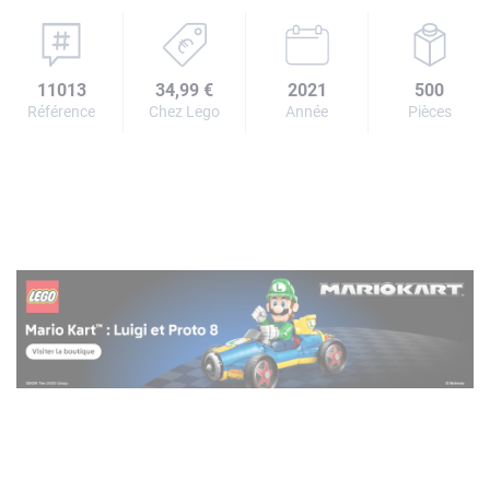
11013
34,99 €
2021
500
Référence
Chez Lego
Année
Pièces