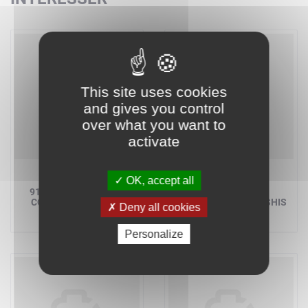
This site uses cookies
and gives you control
over what you want to
activate
LEGO BRICKLINK
LEGO BRICKLINK
OK, accept all
910059 - LA FRÉGATE
910060 - LE
CORSAIRE FORTUNA
RESTAURANT DE SUSHIS
Deny all cookies
Personalize