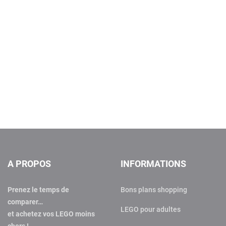
A PROPOS
INFORMATIONS
Prenez le temps de
Bons plans shopping
comparer…
LEGO pour adultes
et achetez vos LEGO moins
chers !