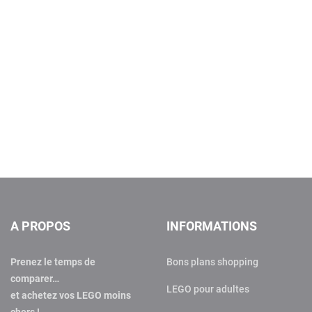
A PROPOS
INFORMATIONS
Prenez le temps de
Bons plans shopping
comparer…
LEGO pour adultes
et achetez vos LEGO moins
chers !