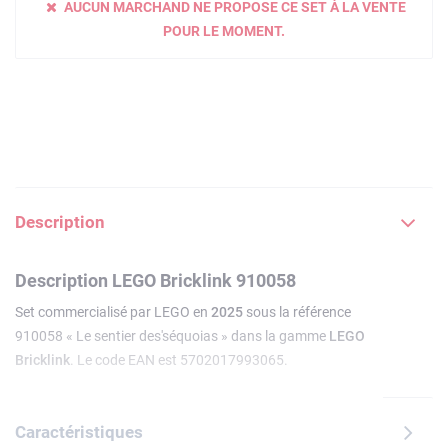
AUCUN MARCHAND NE PROPOSE CE SET À LA VENTE
POUR LE MOMENT.
Description
Description LEGO Bricklink 910058
Set commercialisé par LEGO en
2025
sous la référence
910058 « Le sentier des'séquoias » dans la gamme
LEGO
Bricklink
. Le code EAN est 5702017993065.
Caractéristiques