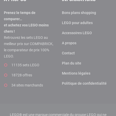
Prenez le temps de
Bons plans shopping
comparer…
LEGO pour adultes
et achetez vos LEGO moins
chers !
Accessoires LEGO
Retrouvez les sets LEGO au
A propos
meilleur prix sur COMPABRICK,
le comparateur de prix 100%
Contact
LEGO.
Plan du site
11135 sets LEGO
Mentions légales
18728 offres
Politique de confidentialité
34 sites marchands
LEGO® est une marque commerciale du groupe LEGO qui ne