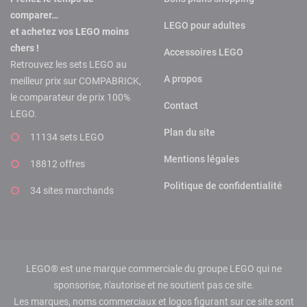
comparer…
LEGO pour adultes
et achetez vos LEGO moins
chers !
Accessoires LEGO
Retrouvez les sets LEGO au
A propos
meilleur prix sur COMPABRICK,
le comparateur de prix 100%
Contact
LEGO.
Plan du site
11134 sets LEGO
Mentions légales
18812 offres
Politique de confidentialité
34 sites marchands
LEGO® est une marque commerciale du groupe LEGO qui ne
sponsorise, n'autorise et ne soutient pas ce site.
Les marques, noms commerciaux et logos figurant sur ce site sont