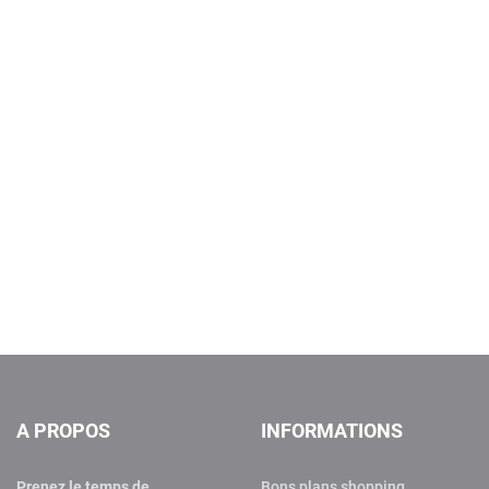
A PROPOS
INFORMATIONS
Prenez le temps de
Bons plans shopping