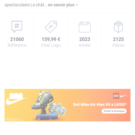
spectaculaire Le chât…
en savoir plus
21060
159,99 €
2023
2125
Référence
Chez Lego
Année
Pièces