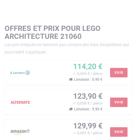
OFFRES ET PRIX POUR LEGO
ARCHITECTURE 21060
Les prix indiqués ne tiennent pas compte des frais d'expédition qui
pourraient s'appliquer.
114,20 €
VOIR
≃ 0,054 € / pièce
Livraison : 5,90 €
123,90 €
VOIR
≃ 0,058 € / pièce
Livraison : 9,90 €
129,99 €
VOIR
≃ 0,061 € / pièce