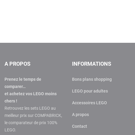
A PROPOS
INFORMATIONS
Prenez le temps de
Bons plans shopping
comparer…
LEGO pour adultes
et achetez vos LEGO moins
chers !
Accessoires LEGO
Retrouvez les sets LEGO au
A propos
meilleur prix sur COMPABRICK,
le comparateur de prix 100%
Contact
LEGO.