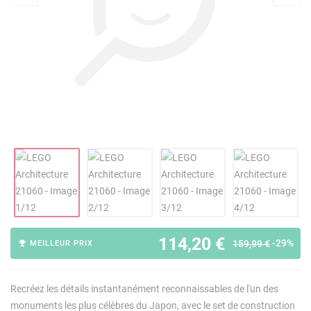
114,20 €
-29%
159,99 €
MEILLEUR PRIX
Recréez les détails instantanément reconnaissables de l'un des
monuments les plus célèbres du Japon, avec le set de construction