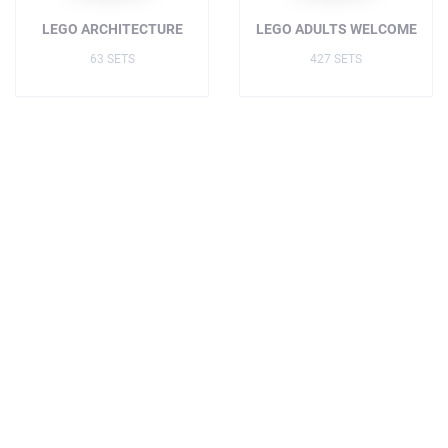
LEGO ARCHITECTURE
LEGO ADULTS WELCOME
63 SETS
427 SETS