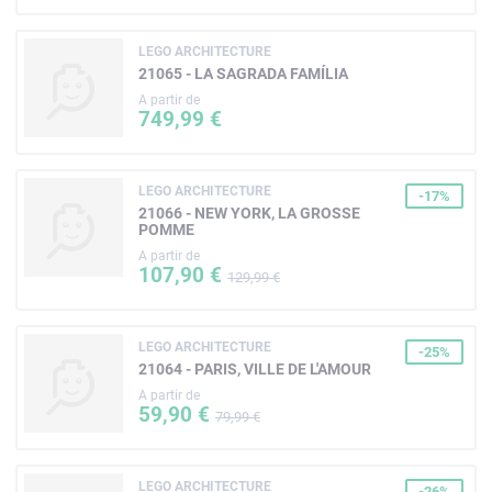
LEGO ARCHITECTURE
21065 - LA SAGRADA FAMÍLIA
A partir de
749,99 €
LEGO ARCHITECTURE
-17%
21066 - NEW YORK, LA GROSSE
POMME
A partir de
107,90 €
129,99 €
LEGO ARCHITECTURE
-25%
21064 - PARIS, VILLE DE L'AMOUR
A partir de
59,90 €
79,99 €
LEGO ARCHITECTURE
-26%