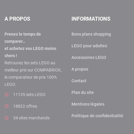
A PROPOS
INFORMATIONS
Prenez le temps de
Bons plans shopping
comparer…
LEGO pour adultes
et achetez vos LEGO moins
chers !
Accessoires LEGO
Retrouvez les sets LEGO au
A propos
meilleur prix sur COMPABRICK,
le comparateur de prix 100%
Contact
LEGO.
Plan du site
11135 sets LEGO
Mentions légales
18822 offres
Politique de confidentialité
34 sites marchands