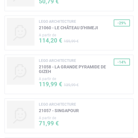
50,79 €
LEGO ARCHITECTURE
-29%
21060 - LE CHÂTEAU D'HIMEJI
A partir de
114,20 €
159,99 €
LEGO ARCHITECTURE
-14%
21058 - LA GRANDE PYRAMIDE DE
GIZEH
A partir de
119,99 €
139,99 €
LEGO ARCHITECTURE
21057 - SINGAPOUR
A partir de
71,99 €