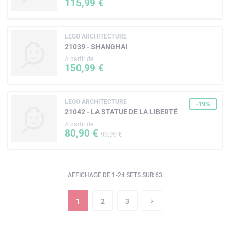
115,99 €
LEGO ARCHITECTURE
21039 - SHANGHAI
A partir de
150,99 €
LEGO ARCHITECTURE
-19%
21042 - LA STATUE DE LA LIBERTÉ
A partir de
80,90 €
99,99 €
AFFICHAGE DE 1-24 SETS SUR 63
1
2
3