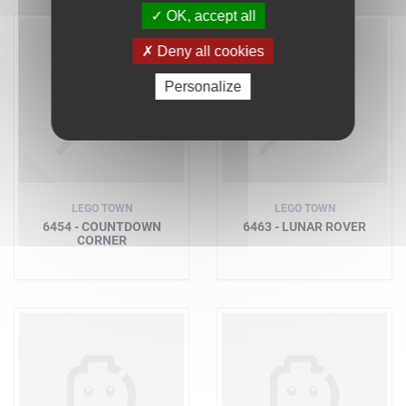
OK, accept all
Deny all cookies
Personalize
LEGO TOWN
LEGO TOWN
6454 - COUNTDOWN
6463 - LUNAR ROVER
CORNER