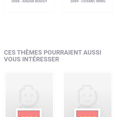
3068 - RADAR BUGGY
3069 - COSMIC WING
CES THÈMES POURRAIENT AUSSI
VOUS INTÉRESSER