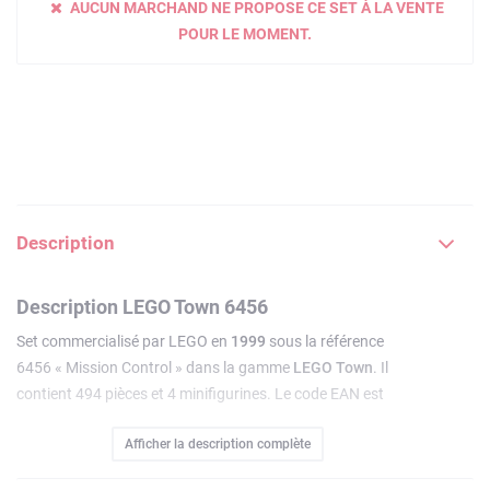
AUCUN MARCHAND NE PROPOSE CE SET À LA VENTE
POUR LE MOMENT.
Description
Description LEGO Town 6456
Set commercialisé par LEGO en
1999
sous la référence
6456 « Mission Control » dans la gamme
LEGO Town
. Il
contient 494 pièces et 4 minifigurines. Le code EAN est
5702012000485.
Afficher la description complète