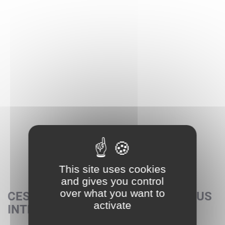
This site uses cookies
and gives you control
over what you want to
CES SETS POURRAIENT AUSSI VOUS
activate
INTÉRESSER