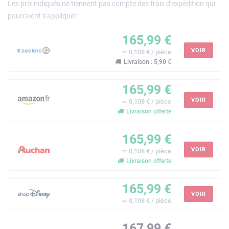
Les prix indiqués ne tiennent pas compte des frais d'expédition qui
pourraient s'appliquer.
165,99 €
VOIR
≃ 0,108 € / pièce
Livraison : 5,90 €
165,99 €
VOIR
≃ 0,108 € / pièce
Livraison offerte
165,99 €
VOIR
≃ 0,108 € / pièce
Livraison offerte
165,99 €
VOIR
≃ 0,108 € / pièce
167,99 €