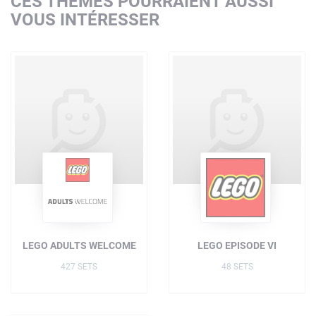
CES THÈMES POURRAIENT AUSSI
VOUS INTÉRESSER
LEGO ADULTS WELCOME
LEGO EPISODE VI
427 SETS
48 SETS