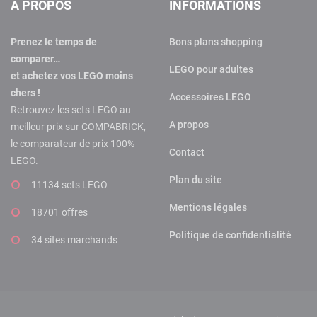
A PROPOS
INFORMATIONS
Prenez le temps de
Bons plans shopping
comparer…
LEGO pour adultes
et achetez vos LEGO moins
chers !
Accessoires LEGO
Retrouvez les sets LEGO au
A propos
meilleur prix sur COMPABRICK,
le comparateur de prix 100%
Contact
LEGO.
Plan du site
11134 sets LEGO
Mentions légales
18701 offres
Politique de confidentialité
34 sites marchands