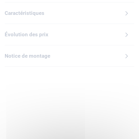
la joie de créer entre amis ou en famille avec le mode
Construire ensemble de l'appli LEGO Builder.
Caractéristiques
Évolution des prix
Notice de montage