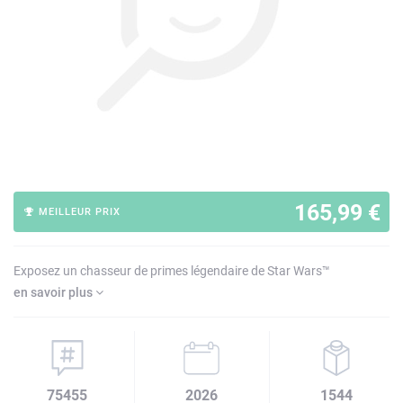
165,99 €
MEILLEUR PRIX
Exposez un chasseur de primes légendaire de Star Wars™
en savoir plus
75455
2026
1544