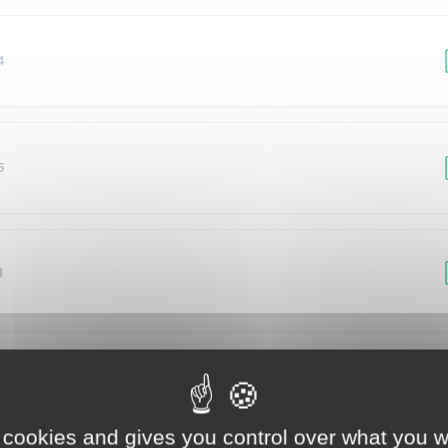
4
5
1
2
 cookies and gives you control over what you w