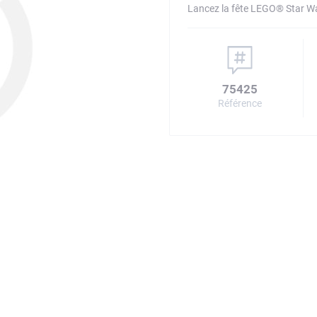
Lancez la fête LEGO® Star Wa
75425
Référence