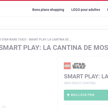
Bons plans shopping
LEGO pour adultes
 STAR WARS 75425 - SMART PLAY: LA CANTINA DE MOS EISLEY
 SMART PLAY: LA CANTINA DE MOS
SMART PLAY: L
MOS EISLEY CANTINA
MEILLEUR PRIX