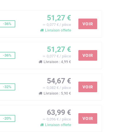
51,27 €
-36%
VOIR
≃ 0,077 € / pièce
Livraison offerte
51,27 €
-36%
VOIR
≃ 0,077 € / pièce
Livraison : 4,99 €
54,67 €
-32%
VOIR
≃ 0,082 € / pièce
Livraison : 5,90 €
63,99 €
-20%
VOIR
≃ 0,096 € / pièce
Livraison offerte