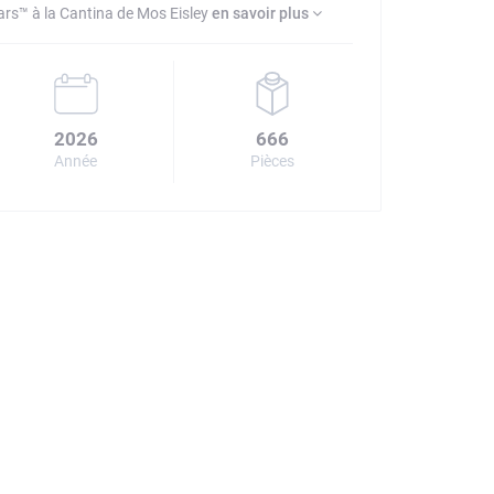
rs™ à la Cantina de Mos Eisley
en savoir plus
2026
666
Année
Pièces