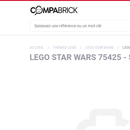
Cookies management panel
ACCUEIL
THÈMES LEGO
LEGO STAR WARS
LEGO
LEGO STAR WARS 75425 -