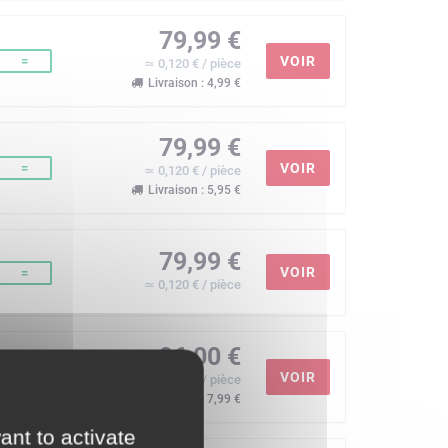
79,99 €
=
VOIR
≃ 0,120 € / pièce
Livraison : 4,99 €
79,99 €
=
VOIR
≃ 0,120 € / pièce
Livraison : 5,95 €
79,99 €
VOIR
=
≃ 0,120 € / pièce
96,00 €
+20%
VOIR
≃ 0,144 € / pièce
Livraison : 7,99 €
ant to activate