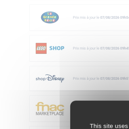
Prix mis à jour le
07/08/2026 09h5
Prix mis à jour le
07/08/2026 09h4
Prix mis à jour le
07/08/2026 09h5
Prix mis à jour le
07/08/2026 10h3
This site uses