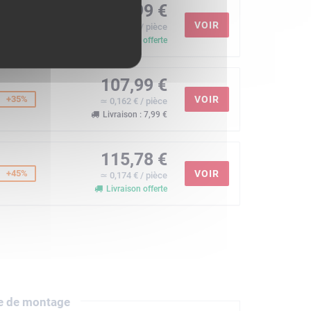
107,99 €
+35%
VOIR
≃ 0,162 € / pièce
Livraison offerte
107,99 €
+35%
VOIR
≃ 0,162 € / pièce
Livraison : 7,99 €
115,78 €
+45%
VOIR
≃ 0,174 € / pièce
Livraison offerte
e de montage