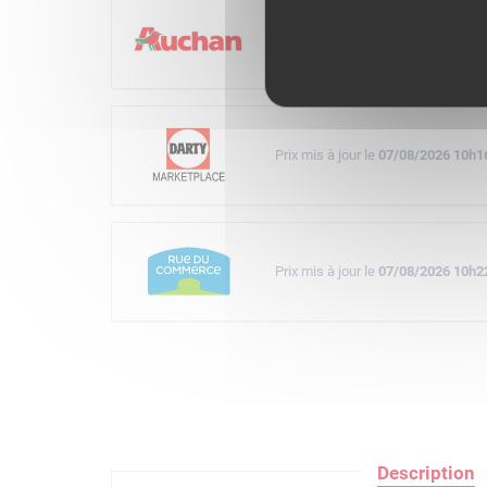
Prix mis à jour le
07/08/2026 09h3
Prix mis à jour le
07/08/2026 10h1
Prix mis à jour le
07/08/2026 10h2
Description