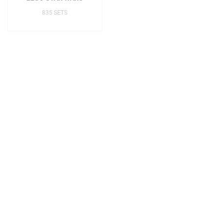
835 SETS