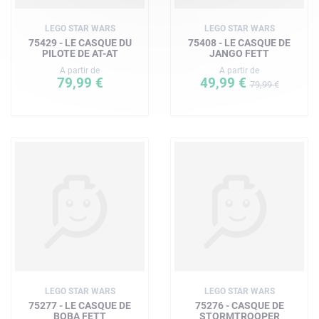
LEGO STAR WARS
LEGO STAR WARS
75429 - LE CASQUE DU
75408 - LE CASQUE DE
PILOTE DE AT-AT
JANGO FETT
A partir de
A partir de
79,99 €
49,99 €
79,99 €
LEGO STAR WARS
LEGO STAR WARS
75277 - LE CASQUE DE
75276 - CASQUE DE
BOBA FETT
STORMTROOPER