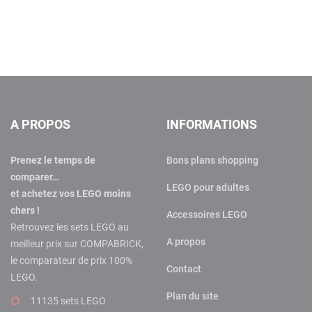
A PROPOS
INFORMATIONS
Prenez le temps de
Bons plans shopping
comparer…
LEGO pour adultes
et achetez vos LEGO moins
chers !
Accessoires LEGO
Retrouvez les sets LEGO au
A propos
meilleur prix sur COMPABRICK,
le comparateur de prix 100%
Contact
LEGO.
Plan du site
11135 sets LEGO