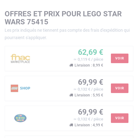
OFFRES ET PRIX POUR LEGO STAR
WARS 75415
Les prix indiqués ne tiennent pas compte des frais d'expédition qui
pourraient s'appliquer.
62,69 €
VOIR
≃ 0,119 € / pièce
Livraison : 8,99 €
69,99 €
VOIR
≃ 0,132 € / pièce
Livraison : 5,95 €
69,99 €
VOIR
≃ 0,132 € / pièce
Livraison : 4,99 €