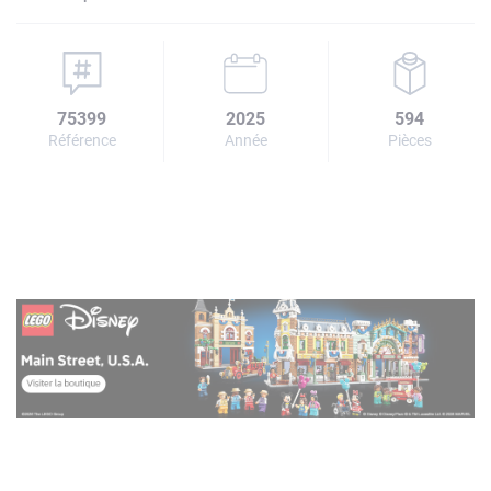
75399
2025
594
Référence
Année
Pièces