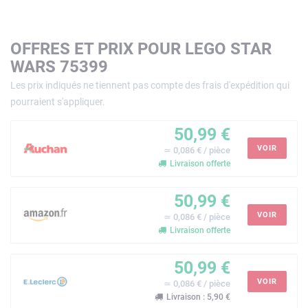
OFFRES ET PRIX POUR LEGO STAR
WARS 75399
Les prix indiqués ne tiennent pas compte des frais d'expédition qui
pourraient s'appliquer.
50,99 €
VOIR
≃ 0,086 € / pièce
Livraison offerte
50,99 €
VOIR
≃ 0,086 € / pièce
Livraison offerte
50,99 €
VOIR
≃ 0,086 € / pièce
Livraison : 5,90 €