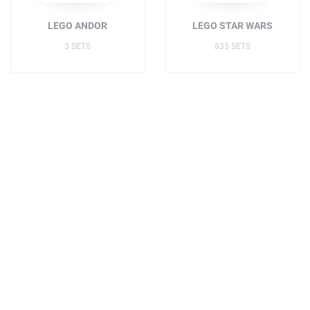
LEGO ANDOR
LEGO STAR WARS
3 SETS
835 SETS