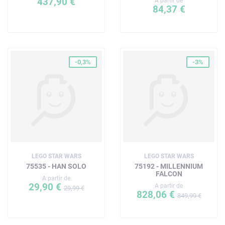
437,90 €
A partir de
84,37 €
-0,3%
-3%
LEGO STAR WARS
LEGO STAR WARS
75535 - HAN SOLO
75192 - MILLENNIUM
FALCON
A partir de
29,90 €
A partir de
29,99 €
828,06 €
849,99 €