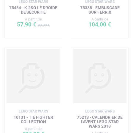
LEGO STAR WARS
LEGO STAR WARS
75434 - K-2SO LE DROÏDE
75338 - EMBUSCADE
DE'SÉCURITÉ
SUR FERRIX
A partir de
A partir de
57,90 €
104,00 €
89,99 €
LEGO STAR WARS
LEGO STAR WARS
10131 - TIE FIGHTER
75213 - CALENDRIER DE
COLLECTION
L'AVENT LEGO STAR
WARS 2018
A partir de