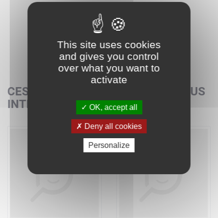
This site uses cookies
and gives you control
over what you want to
activate
CES SETS POURRAIENT AUSSI VOUS
INTÉRESSER
OK, accept all
Deny all cookies
Personalize