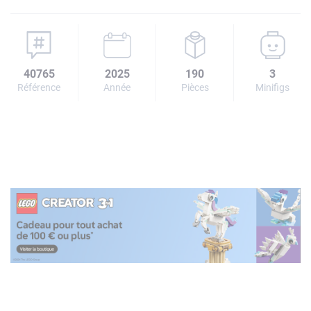
40765
2025
190
3
Référence
Année
Pièces
Minifigs