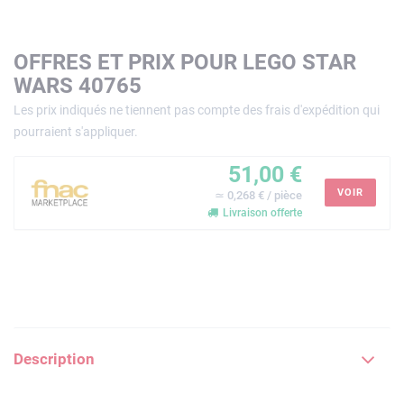
OFFRES ET PRIX POUR LEGO STAR
WARS 40765
Les prix indiqués ne tiennent pas compte des frais d'expédition qui
pourraient s'appliquer.
51,00 €
VOIR
≃ 0,268 € / pièce
Livraison offerte
Description