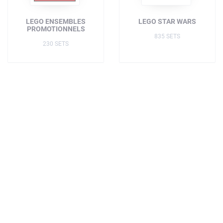
LEGO ENSEMBLES
LEGO STAR WARS
PROMOTIONNELS
835 SETS
230 SETS