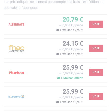
Les prix indiqués ne tiennent pas compte des frais d'expédition qui
pourraient s'appliquer.
20,79 €
VOIR
≃ 0,058 € / pièce
Livraison : 9,90 €
24,15 €
VOIR
≃ 0,067 € / pièce
Livraison : 6,95 €
25,99 €
VOIR
≃ 0,073 € / pièce
Livraison offerte
25,99 €
VOIR
≃ 0,073 € / pièce
Livraison : 5,90 €