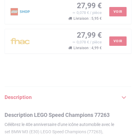
27,99 €
VOIR
≃ 0,078 € / pièce
Livraison : 5,95 €
27,99 €
VOIR
≃ 0,078 € / pièce
Livraison : 4,99 €
Description
Description LEGO Speed Champions 77263
Célébrez le 40e anniversaire d'une icône automobile avec le
set BMW M3 (E30) LEGO Speed Champions (77263),