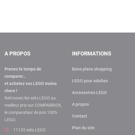
A PROPOS
INFORMATIONS
Prenez le temps de
Bons plans shopping
comparer…
LEGO pour adultes
et achetez vos LEGO moins
chers !
Accessoires LEGO
Retrouvez les sets LEGO au
A propos
meilleur prix sur COMPABRICK,
le comparateur de prix 100%
Contact
LEGO.
Plan du site
11135 sets LEGO