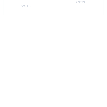
2 SETS
99 SETS