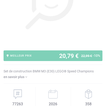
20,79 €
-10%
22,99 €
MEILLEUR PRIX
Set de construction BMW M3 (E30) LEGO® Speed Champions
en savoir plus
77263
2026
358