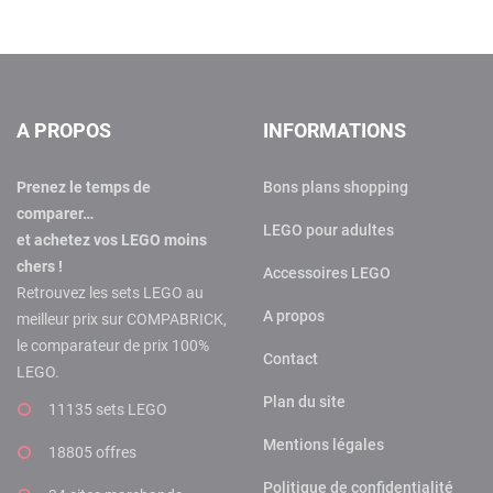
A PROPOS
INFORMATIONS
Prenez le temps de
Bons plans shopping
comparer…
LEGO pour adultes
et achetez vos LEGO moins
chers !
Accessoires LEGO
Retrouvez les sets LEGO au
A propos
meilleur prix sur COMPABRICK,
le comparateur de prix 100%
Contact
LEGO.
Plan du site
11135 sets LEGO
Mentions légales
18805 offres
Politique de confidentialité