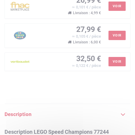
26,99 €
VOIR
≃ 0,101 € / pièce
Livraison : 4,99 €
27,99 €
VOIR
≃ 0,105 € / pièce
Livraison : 6,00 €
32,50 €
VOIR
≃ 0,122 € / pièce
Description
Description LEGO Speed Champions 77244