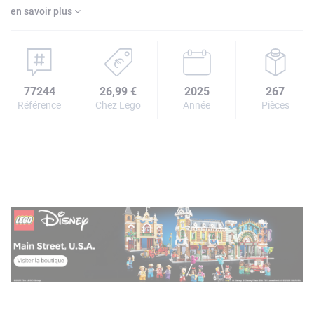
en savoir plus
77244
26,99 €
2025
267
Référence
Chez Lego
Année
Pièces