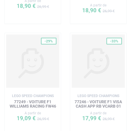
A partir de
18,90 €
A partir de
26,99 €
18,90 €
26,99 €
-29%
-33%
LEGO SPEED CHAMPIONS
LEGO SPEED CHAMPIONS
77249 - VOITURE F1
77246 - VOITURE F1 VISA
WILLIAMS RACING FW46
CASH APP RB VCARB 01
A partir de
A partir de
19,09 €
17,99 €
26,99 €
26,99 €