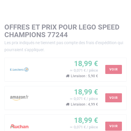
OFFRES ET PRIX POUR LEGO SPEED
CHAMPIONS 77244
Les prix indiqués ne tiennent pas compte des frais d'expédition qui
pourraient s'appliquer.
18,99 €
VOIR
≃ 0,071 € / pièce
Livraison : 5,90 €
18,99 €
VOIR
≃ 0,071 € / pièce
Livraison : 4,99 €
18,99 €
VOIR
≃ 0,071 € / pièce