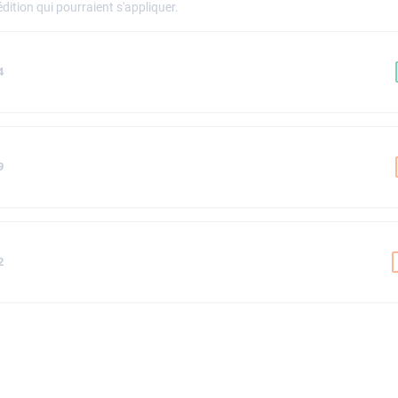
dition qui pourraient s'appliquer.
4
9
2