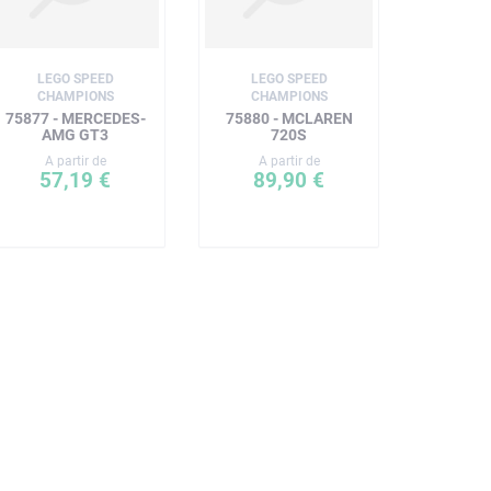
LEGO SPEED
LEGO SPEED
CHAMPIONS
CHAMPIONS
75877 - MERCEDES-
75880 - MCLAREN
AMG GT3
720S
A partir de
A partir de
57,19 €
89,90 €