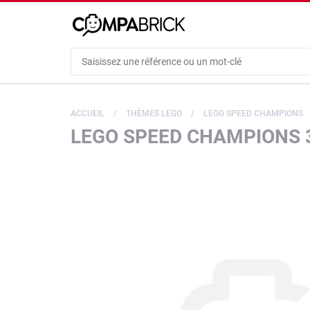
Cookies management panel
ACCUEIL
THÈMES LEGO
LEGO SPEED CHAMPIONS
LEGO SPEED CHAMPIONS 3