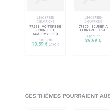
LEGO SPEED
LEGO SPEED
CHAMPIONS
CHAMPIONS
77258 - VOITURE DE
75879 - SCUDERIA
COURSE F1
FERRARI SF16-H
ACADEMY LEGO
A partir de
89,99 €
A partir de
19,59 €
27,99 €
CES THÈMES POURRAIENT AUS