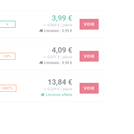
3,99 €
=
VOIR
≃ 0,069 € / pièce
Livraison : 5,95 €
4,09 €
+3%
VOIR
≃ 0,071 € / pièce
Livraison : 9,90 €
13,84 €
+247%
VOIR
≃ 0,239 € / pièce
Livraison offerte