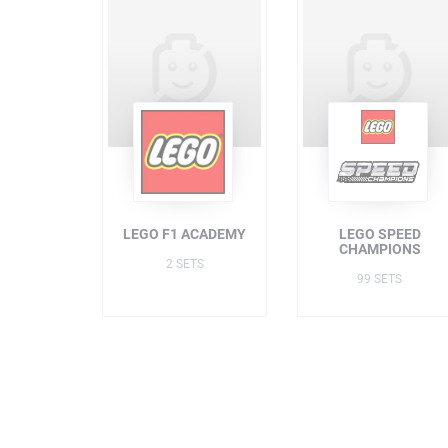
LEGO F1 ACADEMY
LEGO SPEED
CHAMPIONS
2 SETS
99 SETS