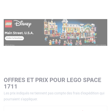
OFFRES ET PRIX POUR LEGO SPACE
1711
Les prix indiqués ne tiennent pas compte des frais d'expédition qui
pourraient s'appliquer.