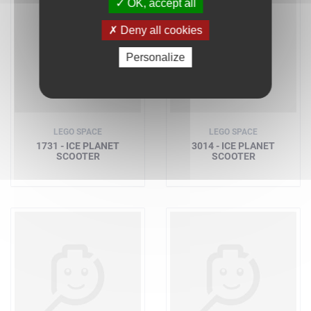
OK, accept all
Deny all cookies
Personalize
LEGO SPACE
LEGO SPACE
1731 - ICE PLANET
3014 - ICE PLANET
SCOOTER
SCOOTER