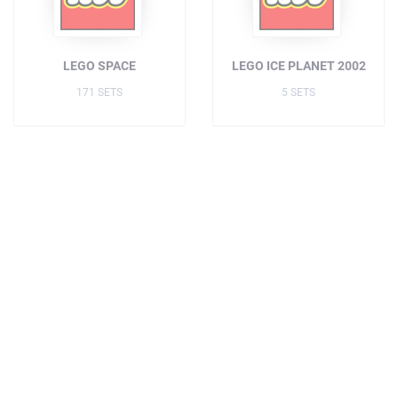
LEGO SPACE
LEGO ICE PLANET 2002
171 SETS
5 SETS