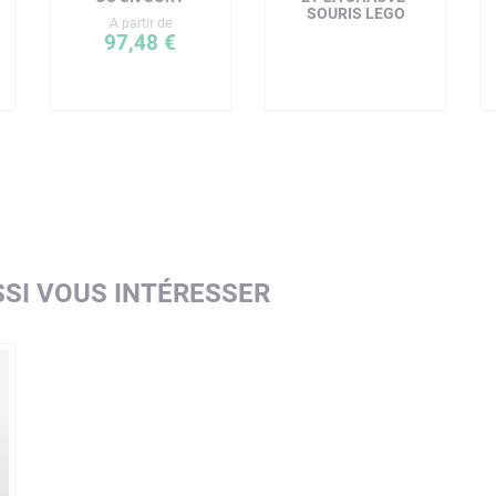
SOURIS LEGO
A partir de
97,48 €
SI VOUS INTÉRESSER