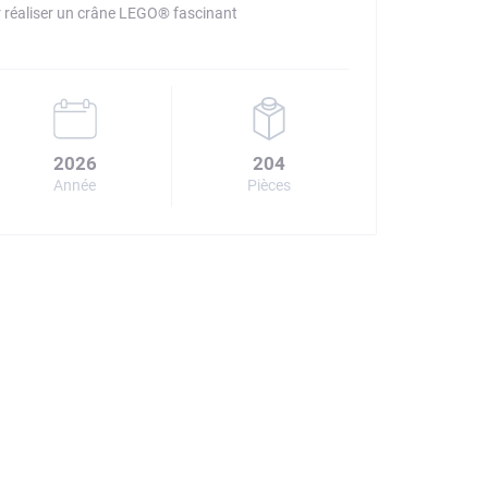
r réaliser un crâne LEGO® fascinant
2026
204
Année
Pièces