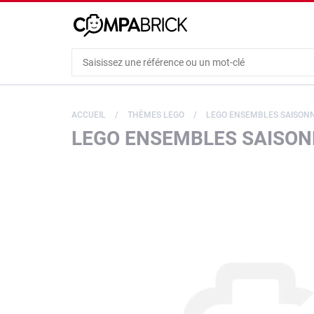
Cookies management panel
ACCUEIL
THÈMES LEGO
LEGO ENSEMBLES SAISONN
LEGO ENSEMBLES SAISONN