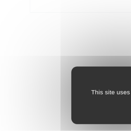
devant la fenêtre. Chaque année, vous retrouverez av
filles et les fans de cette fête de l'épouvante. Contie
This site uses