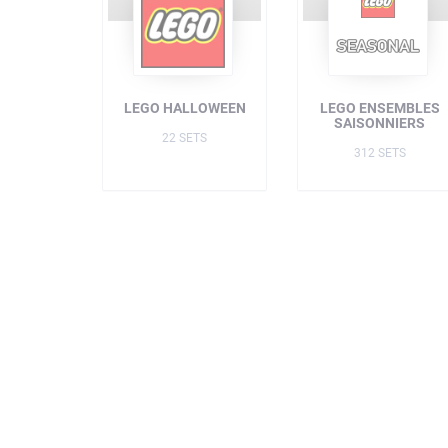
LEGO HALLOWEEN
LEGO ENSEMBLES
SAISONNIERS
22 SETS
312 SETS