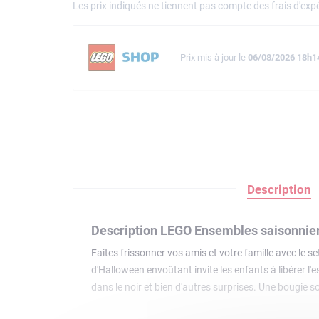
Les prix indiqués ne tiennent pas compte des frais d'expé
Prix mis à jour le
06/08/2026 18h1
Description
Description LEGO Ensembles saisonnie
Faites frissonner vos amis et votre famille avec le s
d'Halloween envoûtant invite les enfants à libérer l'e
dans le noir et bien d'autres surprises. Une bougie 
poison renversée qui ramène le crâne à la vie. Une f