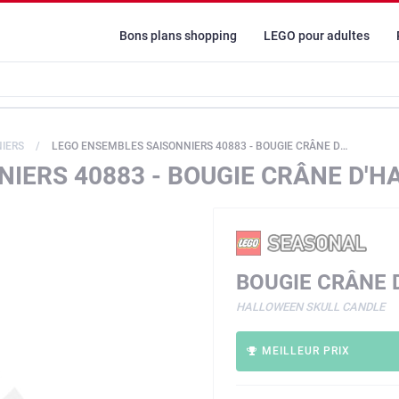
Bons plans shopping
LEGO pour adultes
IERS
LEGO ENSEMBLES SAISONNIERS 40883 - BOUGIE CRÂNE D'HALLOWEEN
IERS 40883 - BOUGIE CRÂNE D'
BOUGIE CRÂNE 
HALLOWEEN SKULL CANDLE
MEILLEUR PRIX