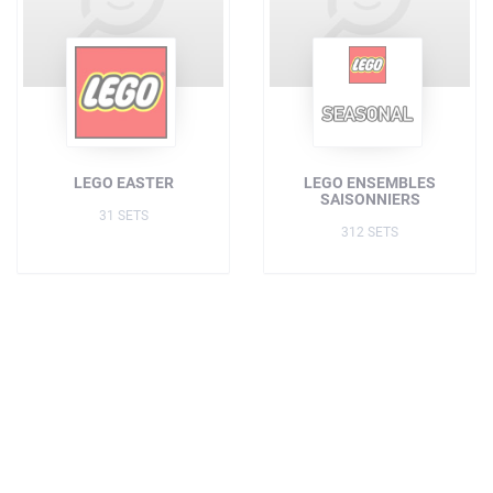
LEGO EASTER
LEGO ENSEMBLES
SAISONNIERS
31 SETS
312 SETS