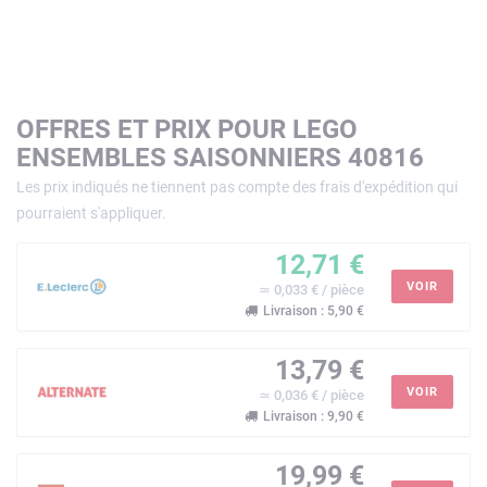
OFFRES ET PRIX POUR LEGO
ENSEMBLES SAISONNIERS 40816
Les prix indiqués ne tiennent pas compte des frais d'expédition qui
pourraient s'appliquer.
12,71 €
VOIR
≃ 0,033 € / pièce
Livraison : 5,90 €
13,79 €
VOIR
≃ 0,036 € / pièce
Livraison : 9,90 €
19,99 €