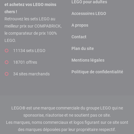
LEGO pour adultes
et achetez vos LEGO moins
chers !
Accessoires LEGO
Retrouvez les sets LEGO au
A propos
meilleur prix sur COMPABRICK,
le comparateur de prix 100%
Contact
LEGO.
Plan du site
11134 sets LEGO
Mentions légales
18701 offres
Politique de confidentialité
34 sites marchands
LEGO® est une marque commerciale du groupe LEGO qui ne
sponsorise, n'autorise et ne soutient pas ce site.
Les marques, noms commerciaux et logos figurant sur ce site sont
des marques déposées par leur propriétaire respectif.