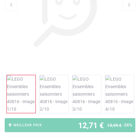
12,71 €
-36%
19,99 €
MEILLEUR PRIX