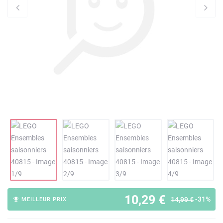
10,29 €
-31%
14,99 €
MEILLEUR PRIX