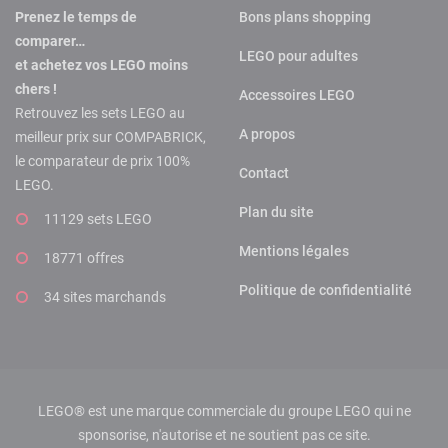
Prenez le temps de
Bons plans shopping
comparer…
LEGO pour adultes
et achetez vos LEGO moins
chers !
Accessoires LEGO
Retrouvez les sets LEGO au
A propos
meilleur prix sur COMPABRICK,
le comparateur de prix 100%
Contact
LEGO.
Plan du site
11129 sets LEGO
Mentions légales
18771 offres
Politique de confidentialité
34 sites marchands
LEGO® est une marque commerciale du groupe LEGO qui ne
sponsorise, n'autorise et ne soutient pas ce site.