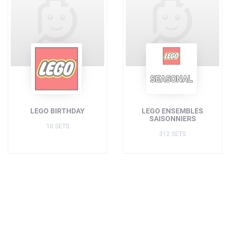
LEGO BIRTHDAY
LEGO ENSEMBLES
SAISONNIERS
10 SETS
312 SETS