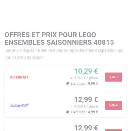
OFFRES ET PRIX POUR LEGO
ENSEMBLES SAISONNIERS 40815
Les prix indiqués ne tiennent pas compte des frais d'expédition qui
pourraient s'appliquer.
10,29 €
VOIR
≃ 0,047 € / pièce
Livraison : 9,90 €
12,99 €
VOIR
≃ 0,059 € / pièce
Livraison : 4,99 €
12,99 €