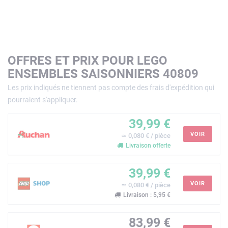
OFFRES ET PRIX POUR LEGO
ENSEMBLES SAISONNIERS 40809
Les prix indiqués ne tiennent pas compte des frais d'expédition qui
pourraient s'appliquer.
39,99 €
VOIR
≃ 0,080 € / pièce
Livraison offerte
39,99 €
VOIR
≃ 0,080 € / pièce
Livraison : 5,95 €
83,99 €