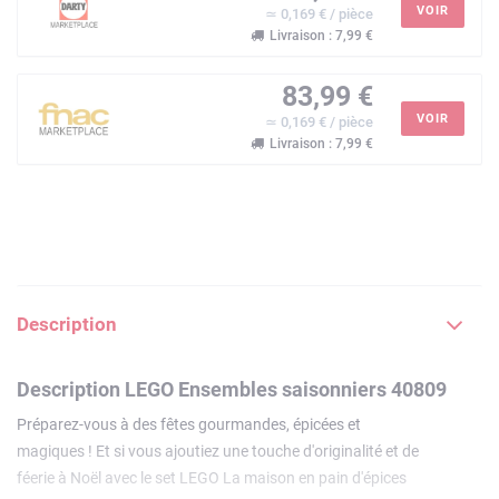
VOIR
≃ 0,169 € / pièce
Livraison : 7,99 €
83,99 €
VOIR
≃ 0,169 € / pièce
Livraison : 7,99 €
Description
Description LEGO Ensembles saisonniers 40809
Préparez-vous à des fêtes gourmandes, épicées et
magiques ! Et si vous ajoutiez une touche d'originalité et de
féerie à Noël avec le set LEGO La maison en pain d'épices