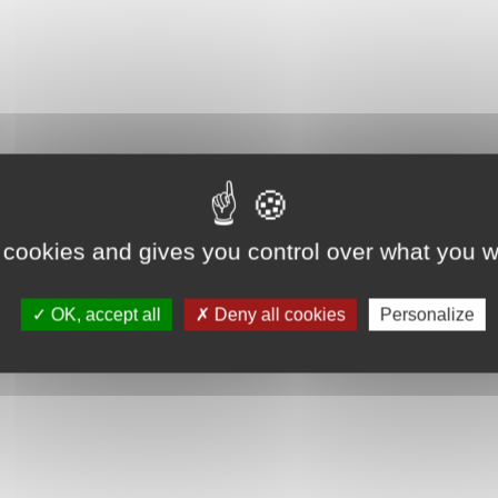
 cookies and gives you control over what you w
OK, accept all
Deny all cookies
Personalize