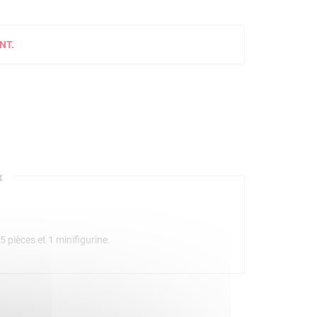
NT.
x
25 pièces et 1 minifigurine.