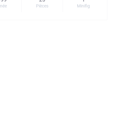
née
Pièces
Minifig