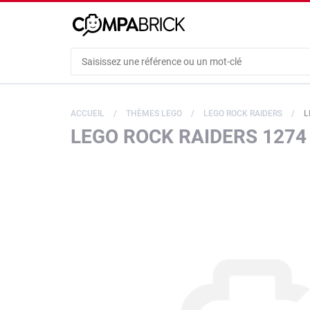
Cookies management panel
ACCUEIL
THÈMES LEGO
LEGO ROCK RAIDERS
L
LEGO ROCK RAIDERS 1274