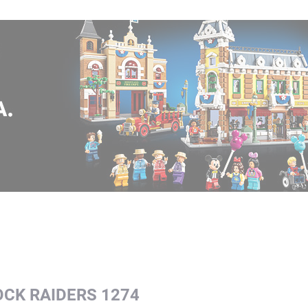
OCK RAIDERS 1274