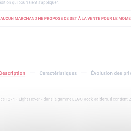
dition qui pourraient s'appliquer.
AUCUN MARCHAND NE PROPOSE CE SET À LA VENTE POUR LE MOME
Description
Caractéristiques
Évolution des pri
nce 1274 « Light Hover » dans la gamme
LEGO Rock Raiders
. Il contient 