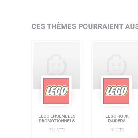
CES THÈMES POURRAIENT AUS
LEGO ENSEMBLES
LEGO ROCK
PROMOTIONNELS
RAIDERS
230 SETS
10 SETS