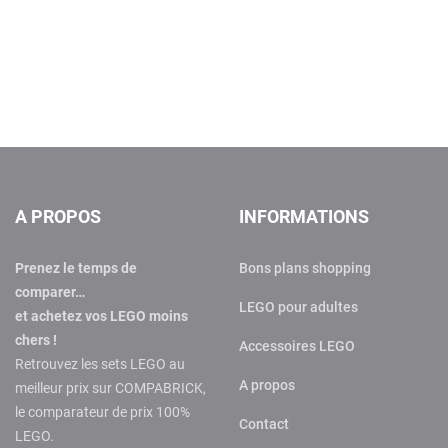
A PROPOS
INFORMATIONS
Prenez le temps de
Bons plans shopping
comparer…
LEGO pour adultes
et achetez vos LEGO moins
chers !
Accessoires LEGO
Retrouvez les sets LEGO au
A propos
meilleur prix sur COMPABRICK,
le comparateur de prix 100%
Contact
LEGO.