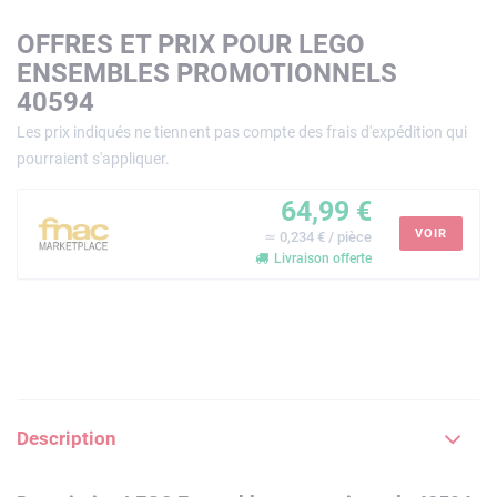
OFFRES ET PRIX POUR LEGO
ENSEMBLES PROMOTIONNELS
40594
Les prix indiqués ne tiennent pas compte des frais d'expédition qui
pourraient s'appliquer.
64,99 €
VOIR
≃ 0,234 € / pièce
Livraison offerte
Description